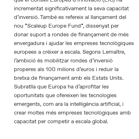
que el Consell Europeu d’Innovació (EIC) ha
incrementat significativament la seva capacitat
d’inversió. També es refereix al llançament del
nou *Scaleup Europe Fund*, dissenyat per
donar suport a rondes de finançament de més
envergadura i ajudar les empreses tecnològiques
europees a créixer a escala. Segons Lemaître,
l’ambició és mobilitzar rondes d’inversió
properes als 100 milions d’euros i reduir la
bretxa de finançament amb els Estats Units.
Subratlla que Europa ha d’aprofitar les
oportunitats que ofereixen les tecnologies
emergents, com ara la intel·ligència artificial, i
crear moltes més empreses tecnològiques amb
capacitat per competir a escala global.