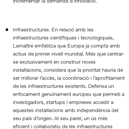
incrementar la demanda d’innovació.
Infraestructures. En relació amb les
infraestructures científiques i tecnològiques,
Lemaître emfatitza que Europa ja compta amb
actius de primer nivell mundial. Més que centrar-
se exclusivament en construir noves
instal·lacions, considera que la prioritat hauria de
ser millorar l’accés, la coordinació i l’aprofitament
de les infraestructures existents. Defensa un
enfocament genuïnament europeu que permeti a
investigadors, startups i empreses accedir a
aquestes instal·lacions amb independència del
seu país d’origen. Al seu parer, un ús més
eficient i col·laboratiu de les infraestructures