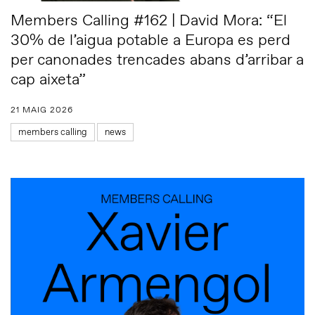
Members Calling #162 | David Mora: “El
30% de l’aigua potable a Europa es perd
per canonades trencades abans d’arribar a
cap aixeta”
21 MAIG 2026
members calling
news