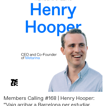
Members Calling #168 | Henry Hooper:
“Vaig arribar a Barcelona per estudiar,