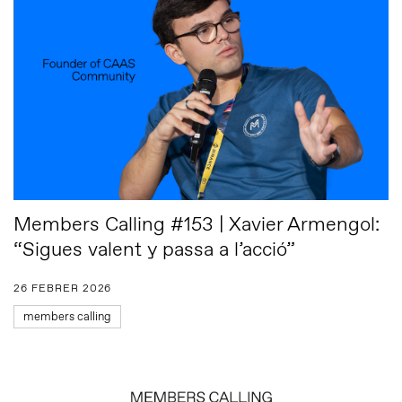
Members Calling #153 | Xavier Armengol:
“Sigues valent y passa a l’acció”
26 FEBRER 2026
members calling