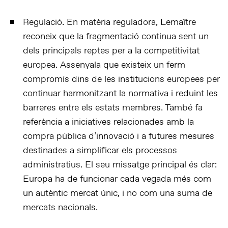
Regulació. En matèria reguladora, Lemaître
reconeix que la fragmentació continua sent un
dels principals reptes per a la competitivitat
europea. Assenyala que existeix un ferm
compromís dins de les institucions europees per
continuar harmonitzant la normativa i reduint les
barreres entre els estats membres. També fa
referència a iniciatives relacionades amb la
compra pública d’innovació i a futures mesures
destinades a simplificar els processos
administratius. El seu missatge principal és clar:
Europa ha de funcionar cada vegada més com
un autèntic mercat únic, i no com una suma de
mercats nacionals.