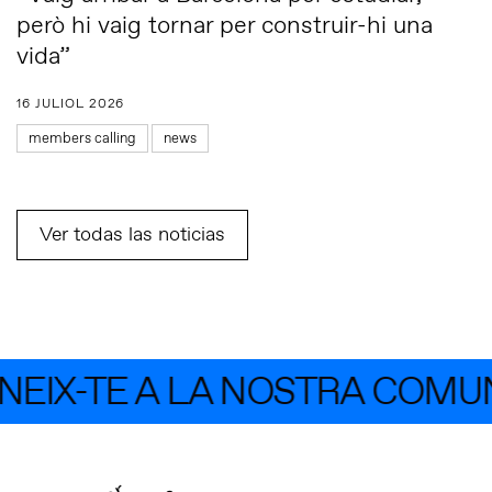
però hi vaig tornar per construir-hi una
vida”
16 JULIOL 2026
members calling
news
Ver todas las noticias
IX-TE A LA NOSTRA COMUNI