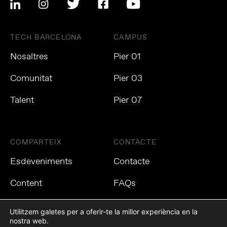
TECH BARCELONA
CAMPUS
Nosaltres
Pier 01
Comunitat
Pier 03
Talent
Pier 07
COMPARTEIX
CONTACTE
Esdeveniments
Contacte
Content
FAQs
Utilitzem galetes per a oferir-te la millor experiència en la
nostra web.