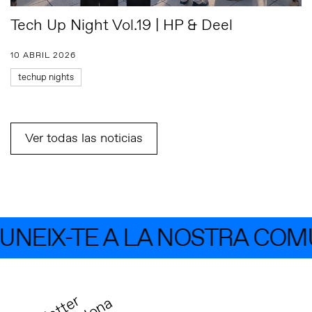
Tech Up Night Vol.19 | HP & Deel
10 ABRIL 2026
techup nights
Ver todas las noticias
NEIX-TE A LA NOSTRA COMU