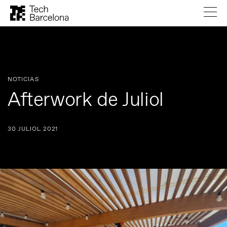
NOTICIAS
Afterwork de Juliol
30 JULIOL 2021