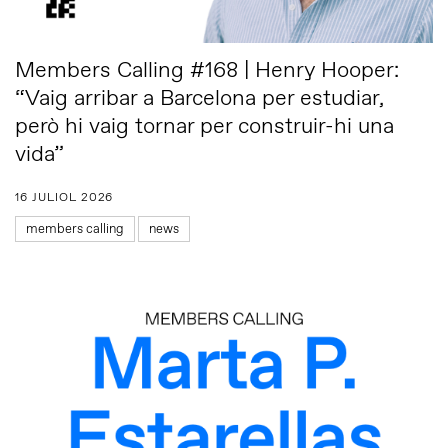
Members Calling #168 | Henry Hooper:
“Vaig arribar a Barcelona per estudiar,
però hi vaig tornar per construir-hi una
vida”
16 JULIOL 2026
members calling
news