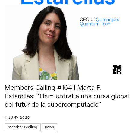
Members Calling #164 | Marta P.
Estarellas: “Hem entrat a una cursa global
pel futur de la supercomputació”
11 JUNY 2026
members calling
news