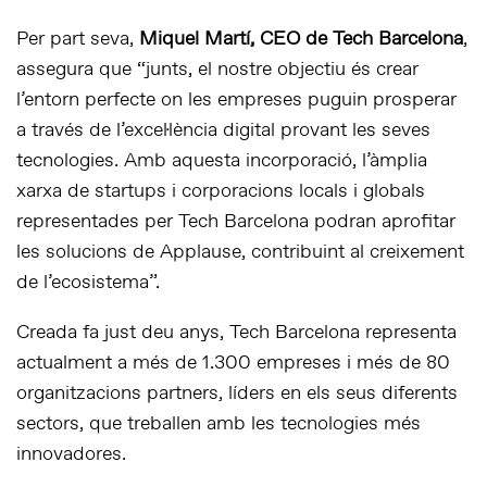
Per part seva,
Miquel Martí, CEO de Tech Barcelona
,
assegura que “junts, el nostre objectiu és crear
l’entorn perfecte on les empreses puguin prosperar
a través de l’excel·lència digital provant les seves
tecnologies. Amb aquesta incorporació, l’àmplia
xarxa de startups i corporacions locals i globals
representades per Tech Barcelona podran aprofitar
les solucions de Applause, contribuint al creixement
de l’ecosistema”.
Creada fa just deu anys, Tech Barcelona representa
actualment a més de 1.300 empreses i més de 80
organitzacions partners, líders en els seus diferents
sectors, que treballen amb les tecnologies més
innovadores.