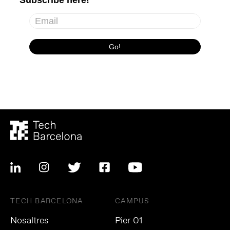
TECH BARCELONA
CAMPUS
Nosaltres
Pier 01