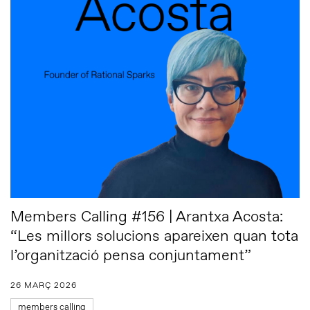
Members Calling #156 | Arantxa Acosta:
“Les millors solucions apareixen quan tota
l’organització pensa conjuntament”
26 MARÇ 2026
members calling