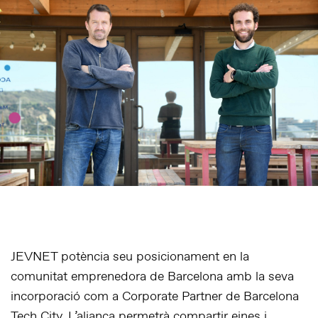
JEVNET potència seu posicionament en la
comunitat emprenedora de Barcelona amb la seva
incorporació com a Corporate Partner de Barcelona
Tech City. L’aliança permetrà compartir eines i