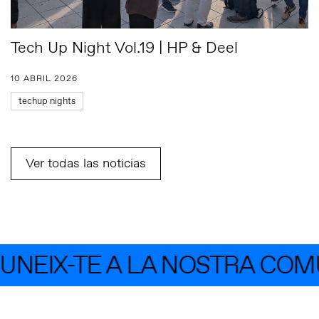
Tech Up Night Vol.19 | HP & Deel
10 ABRIL 2026
techup nights
Ver todas las noticias
EIX-TE A LA NOSTRA COMUN