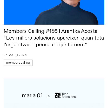
Members Calling #156 | Arantxa Acosta:
“Les millors solucions apareixen quan tota
l’organització pensa conjuntament”
26 MARÇ 2026
members calling