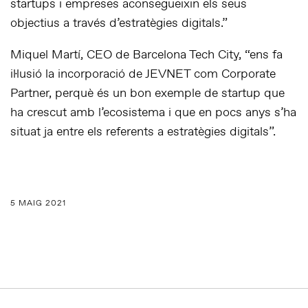
startups i empreses aconsegueixin els seus
objectius a través d’estratègies digitals.”
Miquel Martí, CEO de Barcelona Tech City, “ens fa
il·lusió la incorporació de JEVNET com Corporate
Partner, perquè és un bon exemple de startup que
ha crescut amb l’ecosistema i que en pocs anys s’ha
situat ja entre els referents a estratègies digitals”.
5 MAIG 2021