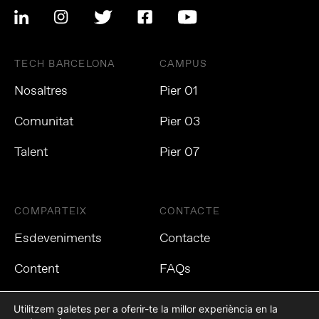
TECH BARCELONA
CAMPUS
Nosaltres
Pier 01
Comunitat
Pier 03
Talent
Pier 07
COMPARTEIX
CONTACTE
Esdeveniments
Contacte
Content
FAQs
Utilitzem galetes per a oferir-te la millor experiència en la