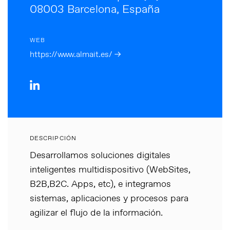
08003 Barcelona, España
WEB
https://www.almait.es/ →
DESCRIPCIÓN
Desarrollamos soluciones digitales
inteligentes multidispositivo (WebSites,
B2B,B2C. Apps, etc), e integramos
sistemas, aplicaciones y procesos para
agilizar el flujo de la información.