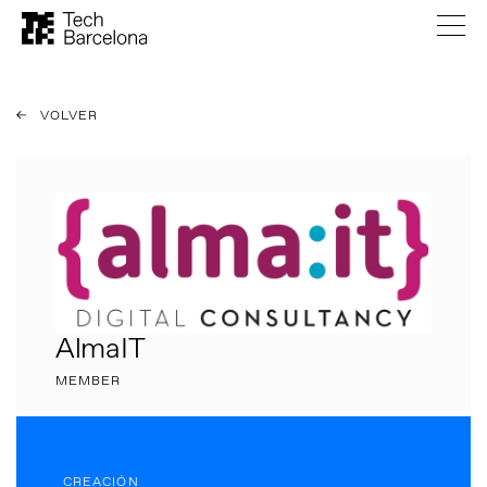
VOLVER
AlmaIT
MEMBER
CREACIÓN