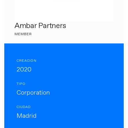
Ambar Partners
MEMBER
CREACIÓN
2020
TIPO
Corporation
CIUDAD
Madrid