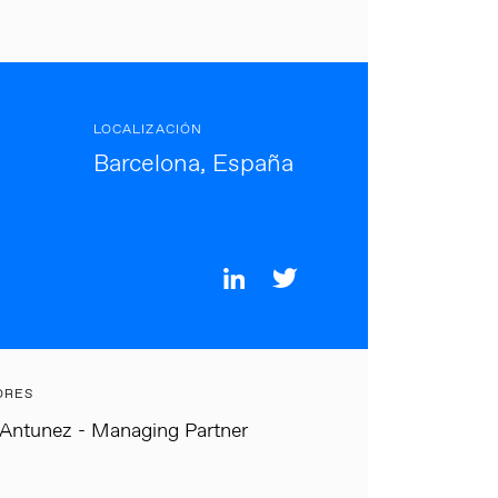
LOCALIZACIÓN
Barcelona, España
ORES
Antunez - Managing Partner