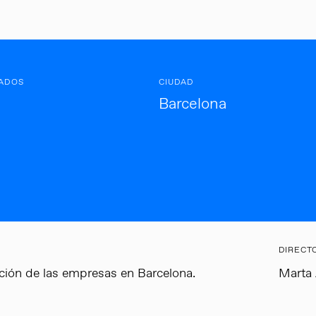
ADOS
CIUDAD
Barcelona
DIRECT
ción de las empresas en Barcelona.
Marta 