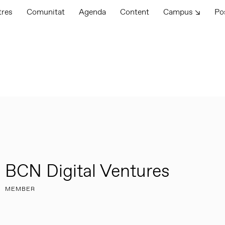
tres
Comunitat
Agenda
Content
Campus ↘
Po
BCN Digital Ventures
MEMBER