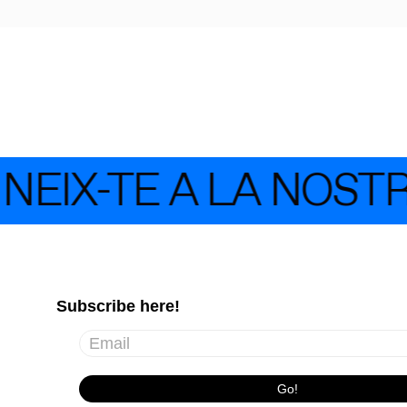
EIX-TE A LA NOSTR