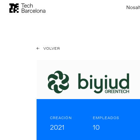
Nosal
VOLVER
CREACIÓN
EMPLEADOS
2021
10