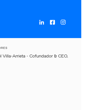
ORES
 Villa-Arrieta - Cofundador & CEO.