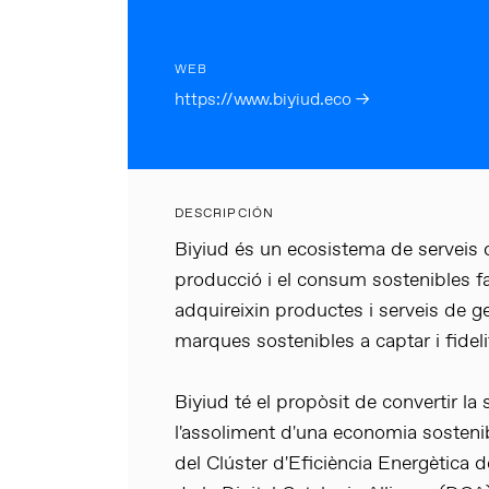
WEB
https://www.biyiud.eco →
DESCRIPCIÓN
Biyiud és un ecosistema de serveis d
producció i el consum sostenibles f
adquireixin productes i serveis de ge
marques sostenibles a captar i fideli
Biyiud té el propòsit de convertir la 
l'assoliment d'una economia sosteni
del Clúster d'Eficiència Energètica 