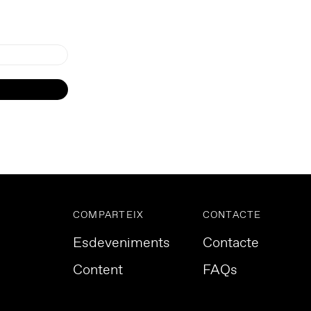
COMPARTEIX
CONTACTE
Esdeveniments
Contacte
Content
FAQs