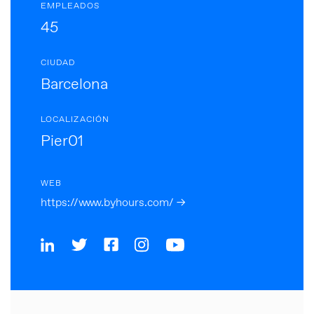
EMPLEADOS
45
CIUDAD
Barcelona
LOCALIZACIÓN
Pier01
WEB
https://www.byhours.com/ →