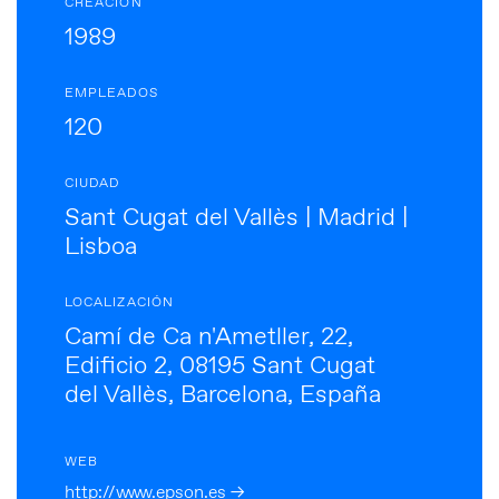
CREACIÓN
1989
EMPLEADOS
120
CIUDAD
Sant Cugat del Vallès | Madrid |
Lisboa
LOCALIZACIÓN
Camí de Ca n'Ametller, 22,
Edificio 2, 08195 Sant Cugat
del Vallès, Barcelona, España
WEB
http://www.epson.es →