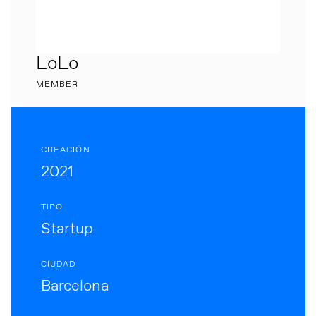
LoLo
MEMBER
CREACIÓN
2021
TIPO
Startup
CIUDAD
Barcelona