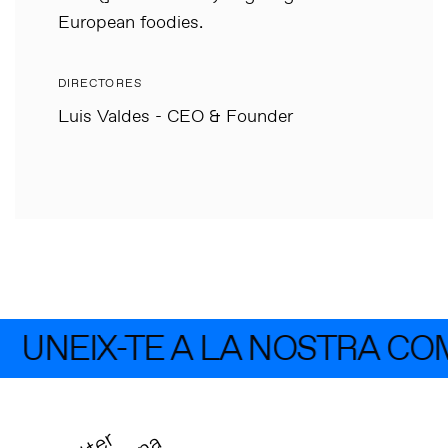
European foodies.
DIRECTORES
Luis Valdes - CEO & Founder
UNEIX-TE A LA NOSTRA CO