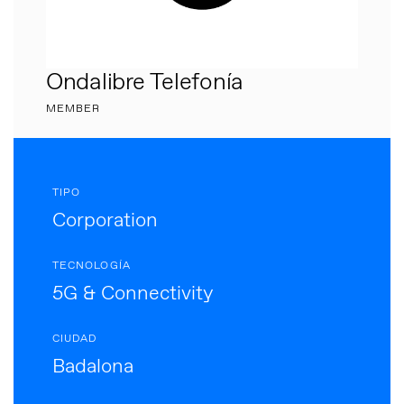
Ondalibre Telefonía
MEMBER
TIPO
Corporation
TECNOLOGÍA
5G & Connectivity
CIUDAD
Badalona