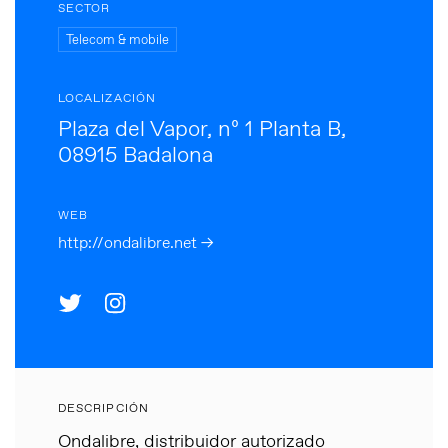
SECTOR
Telecom & mobile
LOCALIZACIÓN
Plaza del Vapor, nº 1 Planta B,
08915 Badalona
WEB
http://ondalibre.net →
DESCRIPCIÓN
Ondalibre, distribuidor autorizado