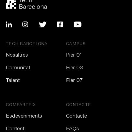
TECH BARCELONA
CAMPUS
Nosaltres
Pier 01
Comunitat
Pier 03
Talent
Pier 07
COMPARTEIX
CONTACTE
Esdeveniments
Contacte
Content
FAQs