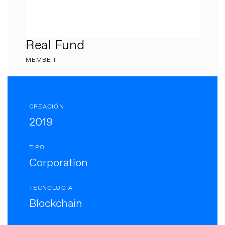
Real Fund
MEMBER
CREACIÓN
2019
TIPO
Corporation
TECNOLOGÍA
Blockchain