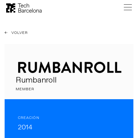
VOLVER
Rumbanroll
MEMBER
CREACIÓN
2014