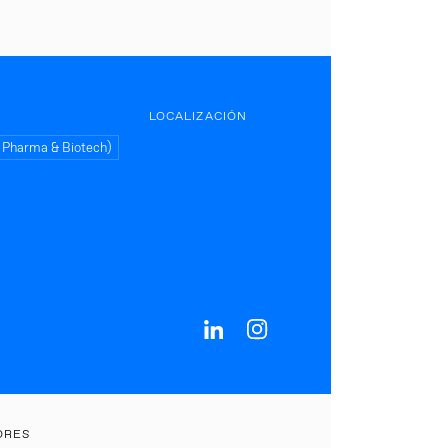
LOCALIZACIÓN
, Pharma & Biotech)
ORES