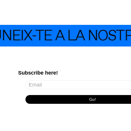
NEIX-TE A LA NOST