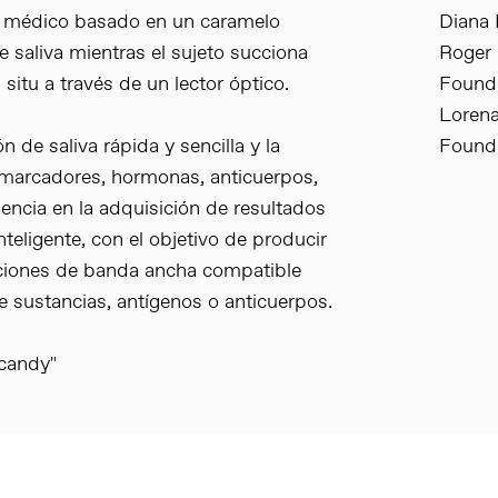
vo médico basado en un caramelo
Diana 
e saliva mientras el sujeto succiona
Roger 
situ a través de un lector óptico.
Found
Lorena
n de saliva rápida y sencilla y la
Found
iomarcadores, hormonas, anticuerpos,
uencia en la adquisición de resultados
eligente, con el objetivo de producir
aciones de banda ancha compatible
e sustancias, antígenos o anticuerpos.
 candy"