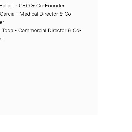
Ballart - CEO & Co-Founder
Garcia - Medical Director & Co-
er
 Toda - Commercial Director & Co-
er