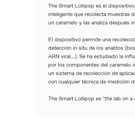
The Smart Lollipop es el dispositi
inteligente que recolecta muestras d
un caramelo y las analiza después in 
El dispositivo permite una recolecció
detección in situ de los analitos (b
ARN viral…). Se ha estudiado la infl
por los componentes del caramelo int
un sistema de recolección de aplic
con cualquier técnica de medición d
The Smart Lollipop es "the lab on a