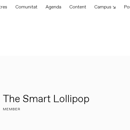
tres
Comunitat
Agenda
Content
Campus ↘
Po
The Smart Lollipop
MEMBER