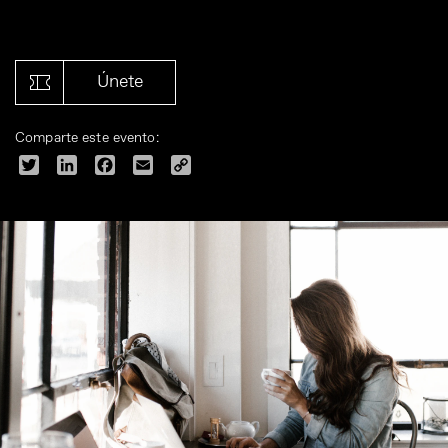
Únete
Comparte este evento:
Twitter
LinkedIn
Facebook
Email
Copy
Link