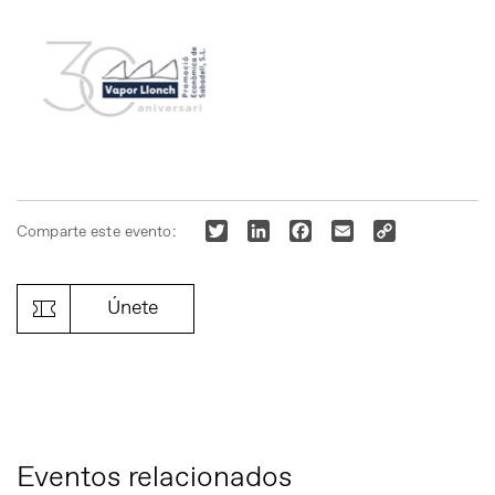
Twitter
LinkedIn
Facebook
Email
Copy
Comparte este evento:
Link
Únete
Eventos relacionados