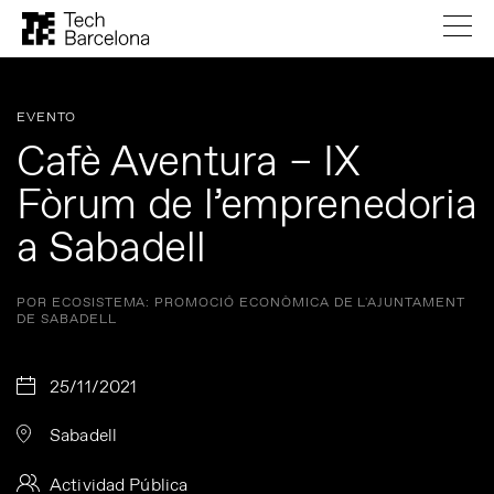
EVENTO
Cafè Aventura – IX
Fòrum de l’emprenedoria
a Sabadell
POR ECOSISTEMA: PROMOCIÓ ECONÒMICA DE L'AJUNTAMENT
DE SABADELL
25/11/2021
Sabadell
Actividad Pública