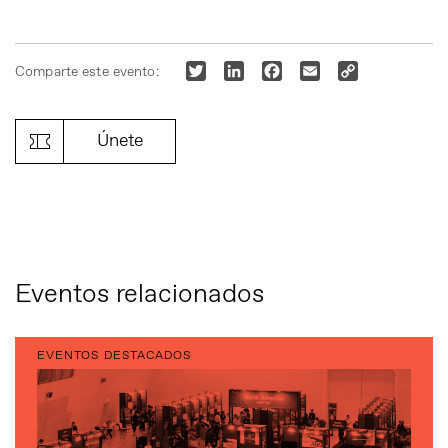
Twitter
LinkedIn
Facebook
Email
Copy
Comparte este evento:
Link
Únete
Eventos relacionados
EVENTOS DESTACADOS