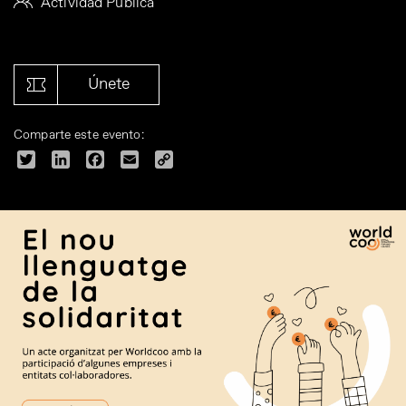
Actividad Pública
Únete
Comparte este evento:
Twitter
LinkedIn
Facebook
Email
Copy
Link