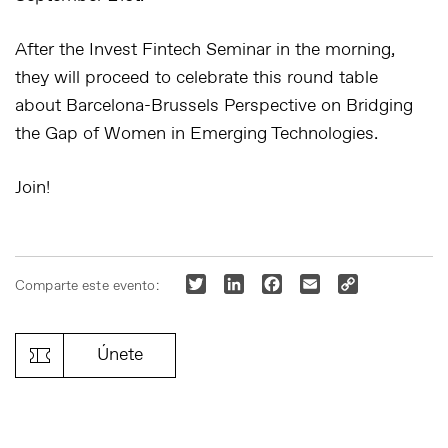
After the Invest Fintech Seminar in the morning,
they will proceed to celebrate this round table
about Barcelona-Brussels Perspective on Bridging
the Gap of Women in Emerging Technologies.
Join!
Twitter
LinkedIn
Facebook
Email
Copy
Comparte este evento:
Link
Únete