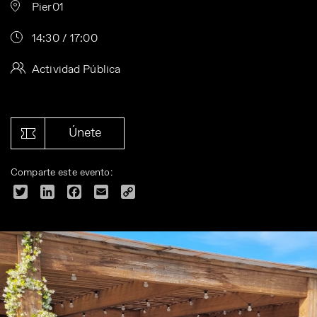
Pier01
14:30 / 17:00
Actividad Pública
Únete
Comparte este evento:
Twitter
LinkedIn
Facebook
Email
Copy
Link