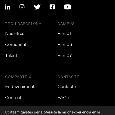
TECH BARCELONA
CAMPUS
Nosaltres
Pier 01
Comunitat
Pier 03
Talent
Pier 07
COMPARTEIX
CONTACTE
Esdeveniments
Contacte
Content
FAQs
Utilitzem galetes per a oferir-te la millor experiència en la