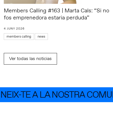
Members Calling #163 | Marta Cals: “Si no
fos emprenedora estaria perduda”
4 JUNY 2026
members calling
news
Ver todas las noticias
IX-TE A LA NOSTRA COMUNI