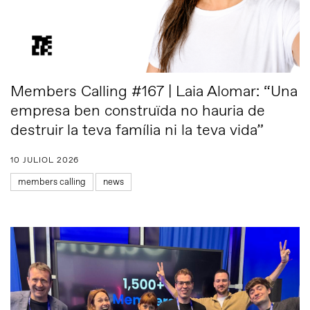
Members Calling #167 | Laia Alomar: “Una
empresa ben construïda no hauria de
destruir la teva família ni la teva vida”
10 JULIOL 2026
members calling
news