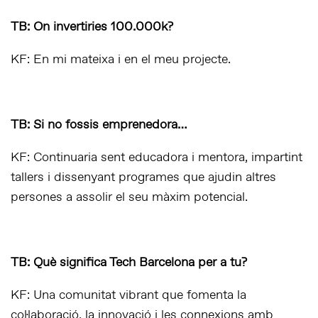
TB: On invertiries 100.000k?
KF: En mi mateixa i en el meu projecte.
TB: Si no fossis emprenedora…
KF: Continuaria sent educadora i mentora, impartint
tallers i dissenyant programes que ajudin altres
persones a assolir el seu màxim potencial.
TB: Què significa Tech Barcelona per a tu?
KF: Una comunitat vibrant que fomenta la
col·laboració, la innovació i les connexions amb