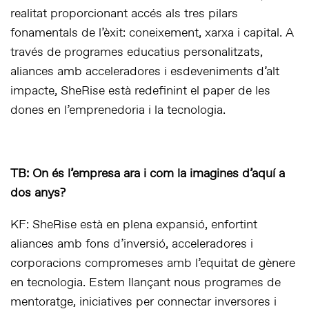
realitat proporcionant accés als tres pilars
fonamentals de l’èxit: coneixement, xarxa i capital. A
través de programes educatius personalitzats,
aliances amb acceleradores i esdeveniments d’alt
impacte, SheRise està redefinint el paper de les
dones en l’emprenedoria i la tecnologia.
TB: On és l’empresa ara i com la imagines d’aquí a
dos anys?
KF: SheRise està en plena expansió, enfortint
aliances amb fons d’inversió, acceleradores i
corporacions compromeses amb l’equitat de gènere
en tecnologia. Estem llançant nous programes de
mentoratge, iniciatives per connectar inversores i