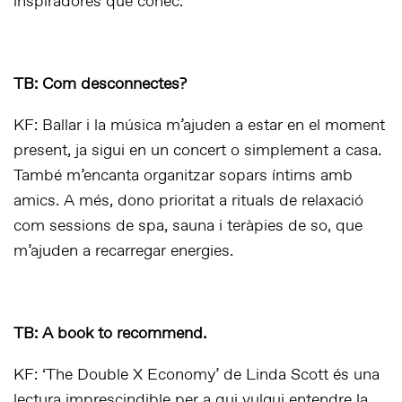
inspiradores que conec.
TB: Com desconnectes?
KF: Ballar i la música m’ajuden a estar en el moment
present, ja sigui en un concert o simplement a casa.
També m’encanta organitzar sopars íntims amb
amics. A més, dono prioritat a rituals de relaxació
com sessions de spa, sauna i teràpies de so, que
m’ajuden a recarregar energies.
TB: A book to recommend.
KF: ‘The Double X Economy’ de Linda Scott és una
lectura imprescindible per a qui vulgui entendre la