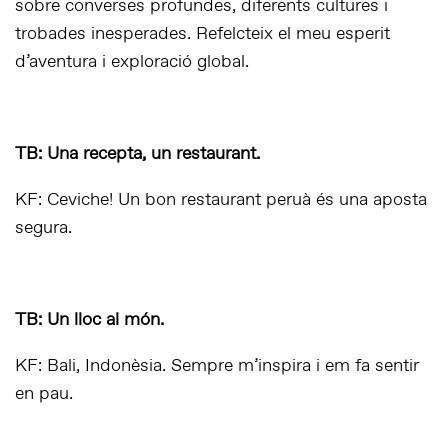
sobre converses profundes, diferents cultures i
trobades inesperades. Refelcteix el meu esperit
d’aventura i exploració global.
TB: Una recepta, un restaurant.
KF: Ceviche! Un bon restaurant peruà és una aposta
segura.
TB: Un lloc al món.
KF: Bali, Indonèsia. Sempre m’inspira i em fa sentir
en pau.