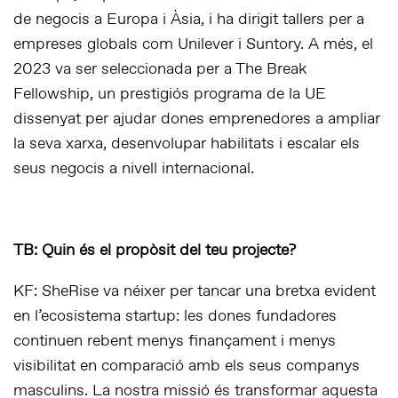
de negocis a Europa i Àsia, i ha dirigit tallers per a
empreses globals com Unilever i Suntory. A més, el
2023 va ser seleccionada per a The Break
Fellowship, un prestigiós programa de la UE
dissenyat per ajudar dones emprenedores a ampliar
la seva xarxa, desenvolupar habilitats i escalar els
seus negocis a nivell internacional.
TB: Quin és el propòsit del teu projecte?
KF: SheRise va néixer per tancar una bretxa evident
en l’ecosistema startup: les dones fundadores
continuen rebent menys finançament i menys
visibilitat en comparació amb els seus companys
masculins. La nostra missió és transformar aquesta