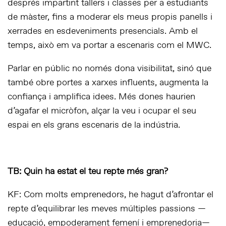
després impartint tallers i classes per a estudiants
de màster, fins a moderar els meus propis panells i
xerrades en esdeveniments presencials. Amb el
temps, això em va portar a escenaris com el MWC.
Parlar en públic no només dona visibilitat, sinó que
també obre portes a xarxes influents, augmenta la
confiança i amplifica idees. Més dones haurien
d’agafar el micròfon, alçar la veu i ocupar el seu
espai en els grans escenaris de la indústria.
TB: Quin ha estat el teu repte més gran?
KF: Com molts emprenedors, he hagut d’afrontar el
repte d’equilibrar les meves múltiples passions —
educació, empoderament femení i emprenedoria—