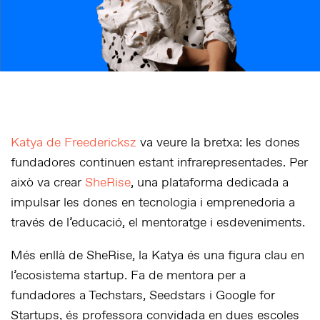
Katya de Freedericksz
va veure la bretxa: les dones
fundadores continuen estant infrarepresentades. Per
això va crear
SheRise
, una plataforma dedicada a
impulsar les dones en tecnologia i emprenedoria a
través de l’educació, el mentoratge i esdeveniments.
Més enllà de SheRise, la Katya és una figura clau en
l’ecosistema startup. Fa de mentora per a
fundadores a Techstars, Seedstars i Google for
Startups, és professora convidada en dues escoles