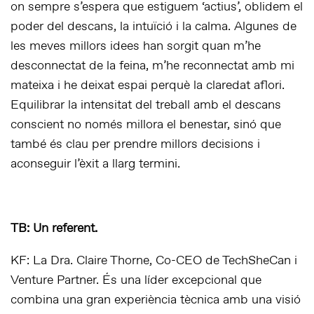
on sempre s’espera que estiguem ‘actius’, oblidem el
poder del descans, la intuïció i la calma. Algunes de
les meves millors idees han sorgit quan m’he
desconnectat de la feina, m’he reconnectat amb mi
mateixa i he deixat espai perquè la claredat aflori.
Equilibrar la intensitat del treball amb el descans
conscient no només millora el benestar, sinó que
també és clau per prendre millors decisions i
aconseguir l’èxit a llarg termini.
TB: Un referent.
KF: La Dra. Claire Thorne, Co-CEO de TechSheCan i
Venture Partner. És una líder excepcional que
combina una gran experiència tècnica amb una visió