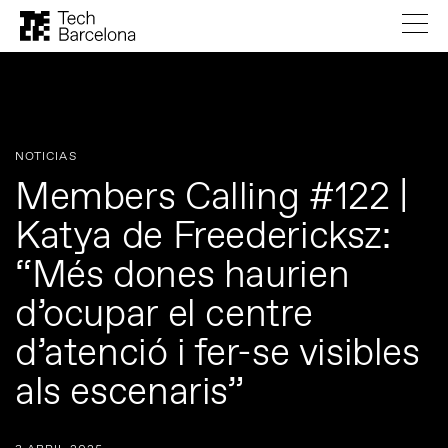
NOTICIAS
Members Calling #122 |
Katya de Freedericksz:
“Més dones haurien
d’ocupar el centre
d’atenció i fer-se visibles
als escenaris”