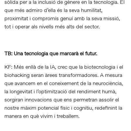
sòlida per a la inclusió de gènere en la tecnologia. El
que més admiro d’ella és la seva humilitat,
proximitat i compromís genuí amb la seva missió,
tot i operar als nivells més alts del sector.
TB: Una tecnologia que marcarà el futur.
KF: Més enllà de la IA, crec que la biotecnologia i el
biohacking seran àrees transformadores. A mesura
que avancem en el coneixement de la neurociència,
la longevitat i l’optimització del rendiment humà,
sorgiran innovacions que ens permetran assolir el
nostre màxim potencial físic i cognitiu, redefinint la
manera en què vivim i treballem.