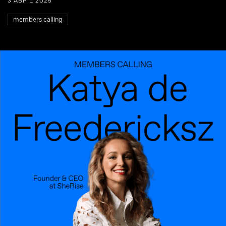
3 ABRIL 2025
members calling