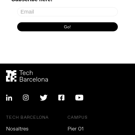
TECH BARCELONA
CAMPUS
Nosaltres
Pier 01