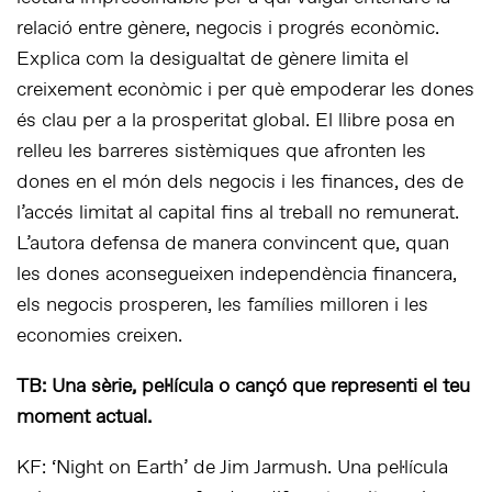
relació entre gènere, negocis i progrés econòmic.
Explica com la desigualtat de gènere limita el
creixement econòmic i per què empoderar les dones
és clau per a la prosperitat global. El llibre posa en
relleu les barreres sistèmiques que afronten les
dones en el món dels negocis i les finances, des de
l’accés limitat al capital fins al treball no remunerat.
L’autora defensa de manera convincent que, quan
les dones aconsegueixen independència financera,
els negocis prosperen, les famílies milloren i les
economies creixen.
TB: Una sèrie, pel·lícula o cançó que representi el teu
moment actual.
KF: ‘Night on Earth’ de Jim Jarmush. Una pel·lícula