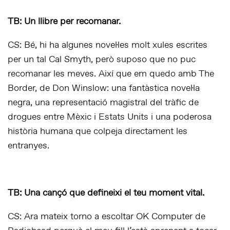
TB: Un llibre per recomanar.
CS: Bé, hi ha algunes novel·les molt xules escrites
per un tal Cal Smyth, però suposo que no puc
recomanar les meves. Així que em quedo amb
The
Border
, de Don Winslow: una fantàstica novel·la
negra, una representació magistral del tràfic de
drogues entre Mèxic i Estats Units i una poderosa
història humana que colpeja directament les
entranyes.
TB: Una cançó que defineixi el teu moment vital.
CS: Ara mateix torno a escoltar
OK Computer
de