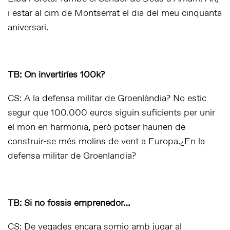
i estar al cim de Montserrat el dia del meu cinquanta
aniversari.
TB: On invertiríes 100k?
CS: A la defensa militar de Groenlàndia? No estic
segur que 100.000 euros siguin suficients per unir
el món en harmonia, però potser haurien de
construir-se més molins de vent a Europa.¿En la
defensa militar de Groenlandia?
TB: Si no fossis emprenedor…
CS: De vegades encara somio amb jugar al