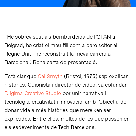
“He sobreviscut als bombardejos de l’OTAN a
Belgrad, he criat el meu fill com a pare solter al
Regne Unit i he reconstruït la meva carrera a
Barcelona”. Bona carta de presentació.
Està clar que
Cal Smyth
(Bristol, 1975) sap explicar
històries. Guionista i director de vídeo, va cofundar
Diigima Creative Studio
per unir narrativa i
tecnologia, creativitat i innovació, amb l’objectiu de
donar vida a més històries que mereixen ser
explicades. Entre elles, moltes de les que passen en
els esdeveniments de Tech Barcelona.