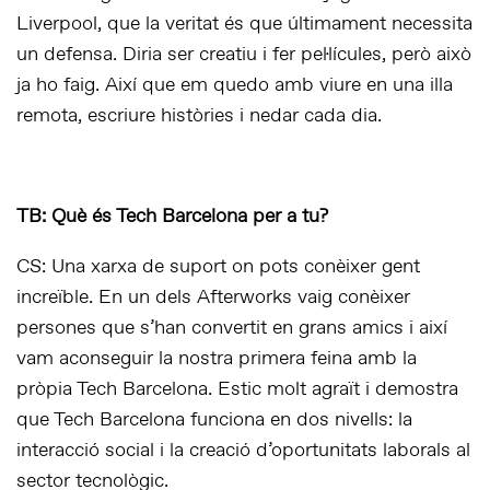
Liverpool, que la veritat és que últimament necessita
un defensa. Diria ser creatiu i fer pel·lícules, però això
ja ho faig. Així que em quedo amb viure en una illa
remota, escriure històries i nedar cada dia.
TB: Què és Tech Barcelona per a tu?
CS: Una xarxa de suport on pots conèixer gent
increïble. En un dels Afterworks vaig conèixer
persones que s’han convertit en grans amics i així
vam aconseguir la nostra primera feina amb la
pròpia Tech Barcelona. Estic molt agraït i demostra
que Tech Barcelona funciona en dos nivells: la
interacció social i la creació d’oportunitats laborals al
sector tecnològic.