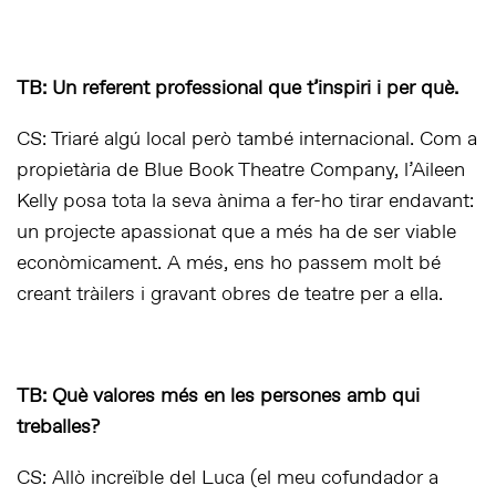
TB: Un referent professional que t’inspiri i per què.
CS: Triaré algú local però també internacional. Com a
propietària de Blue Book Theatre Company, l’Aileen
Kelly posa tota la seva ànima a fer-ho tirar endavant:
un projecte apassionat que a més ha de ser viable
econòmicament. A més, ens ho passem molt bé
creant tràilers i gravant obres de teatre per a ella.
TB: Què valores més en les persones amb qui
treballes?
CS: Allò increïble del Luca (el meu cofundador a