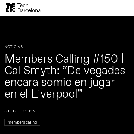
NOTICIAS
Members Calling #150 |
Cal Smyth: “De vegades
encara somio en jugar
en el Liverpool”
5 FEBRER 2026
members calling