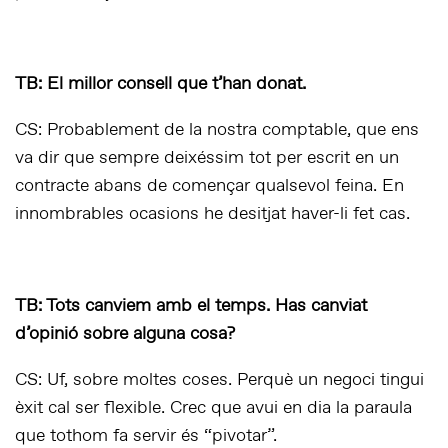
TB: El millor consell que t’han donat.
CS: Probablement de la nostra comptable, que ens
va dir que sempre deixéssim tot per escrit en un
contracte abans de començar qualsevol feina. En
innombrables ocasions he desitjat haver-li fet cas.
TB: Tots canviem amb el temps. Has canviat
d’opinió sobre alguna cosa?
CS: Uf, sobre moltes coses. Perquè un negoci tingui
èxit cal ser flexible. Crec que avui en dia la paraula
que tothom fa servir és “pivotar”.