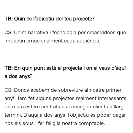
TB:
Quin és l’objectiu del teu projecte?
CS: Unim narrativa i tecnologia per crear vídeos que
impactin emocionalment cada audiència.
TB: En quin punt està el projecte i on el veus d’aquí
a dos anys?
CS: Doncs acabem de sobreviure al nostre primer
any! Hem fet alguns projectes realment interessants,
però ara estem centrats a aconseguir clients a llarg
termini. D’aquí a dos anys, l’objectiu és poder pagar-
nos els sous i fer feliç la nostra comptable.