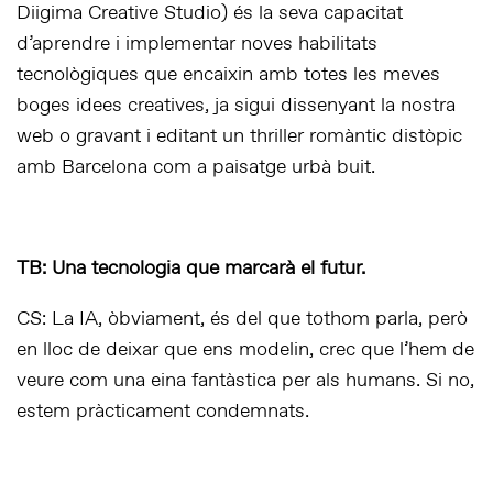
Diigima Creative Studio) és la seva capacitat
d’aprendre i implementar noves habilitats
tecnològiques que encaixin amb totes les meves
boges idees creatives, ja sigui dissenyant la nostra
web o gravant i editant un thriller romàntic distòpic
amb Barcelona com a paisatge urbà buit.
TB: Una tecnologia que marcarà el futur.
CS: La IA, òbviament, és del que tothom parla, però
en lloc de deixar que ens modelin, crec que l’hem de
veure com una eina fantàstica per als humans. Si no,
estem pràcticament condemnats.