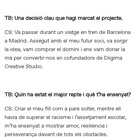
TB: Una decisió clau que hagi marcat el projecte.
CS: Va passar durant un viatge en tren de Barcelona
a Madrid. Assegut amb el meu futur soci, va sorgir
la idea, vam comprar el domini i ens vam donar la
mà per convertir-nos en cofundadors de Diigima
Creative Studio.
TB: Quin ha estat el major repte i què t’ha ensenyat?
CS: Criar el meu fill com a pare solter, mentre ell
havia de superar el racisme i l’assetjament escolar,
m’ha ensenyat a mostrar amor, resiliència i
perseverança davant de tots els obstacles.