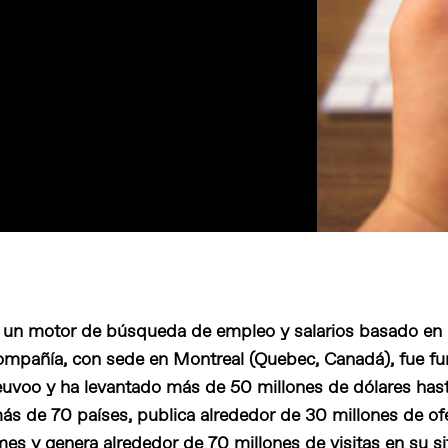
 un motor de búsqueda de empleo y salarios basado en i
a compañía, con sede en Montreal (Quebec, Canadá), fue f
voo y ha levantado más de 50 millones de dólares hasta
ás de 70 países, publica alrededor de 30 millones de of
mes y genera alrededor de 70 millones de visitas en su si