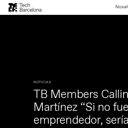
Nosal
NOTICIAS
TB Members Callin
Martínez “Si no fu
emprendedor, sería 