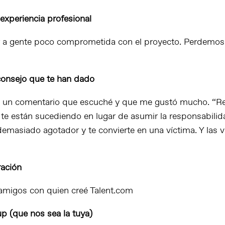
experiencia profesional
r a gente poco comprometida con el proyecto. Perdemo
consejo que te han dado
 un comentario que escuché y que me gustó mucho. “Re
 te están sucediendo en lugar de asumir la responsabilid
demasiado agotador y te convierte en una víctima. Y las 
ración
amigos con quien creé Talent.com
up (que nos sea la tuya)