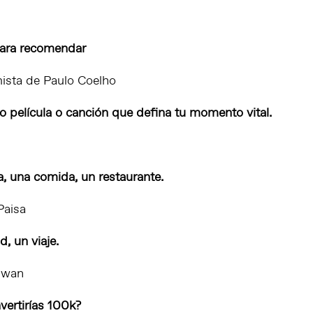
para recomendar
ista
de Paulo Coelho
 o película o canción que defina tu momento vital.
a, una comida, un restaurante.
Paisa
, un viaje.
aiwan
vertirías 100k?