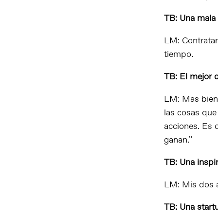
TB: Una mala 
LM: Contrata
tiempo.
TB: El mejor 
LM: Mas bien
las cosas que
acciones. Es 
ganan.”
TB: Una inspi
LM: Mis dos 
TB: Una start