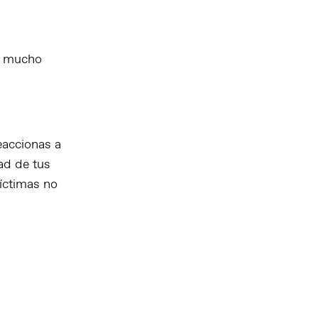
s mucho
accionas a
ad de tus
víctimas no