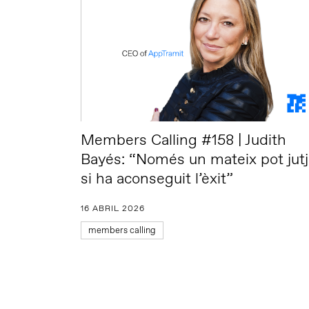
Members Calling #158 | Judith
Bayés: “Només un mateix pot jutj
si ha aconseguit l’èxit”
16 ABRIL 2026
members calling