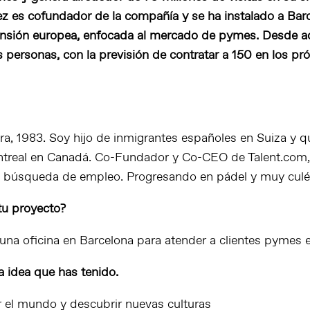
z es cofundador de la compañía y se ha instalado a Bar
pansión europea, enfocada al mercado de pymes. Desde aq
 personas, con la previsión de contratar a 150 en los pr
ra, 1983.
Soy hijo de inmigrantes españoles en Suiza y q
ntreal en Canadá. Co-Fundador y Co-CEO de Talent.com,
 búsqueda de empleo. Progresando en pádel y muy culé
tu proyecto?
na oficina en Barcelona para atender a clientes pymes 
 idea que has tenido.
r el mundo y descubrir nuevas culturas