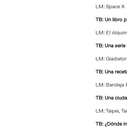
LM: Space X
TB: Un libro 
LM:
El Alquim
TB: Una serie
LM: Gladiator
TB: Una recet
LM: Bandeja 
TB: Una ciudad
LM: Taipei, T
TB: ¿Dónde in