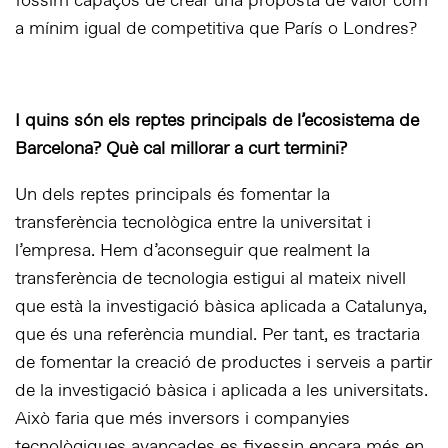
fóssim capaços de crear una proposta de valor com
a mínim igual de competitiva que París o Londres?
I quins són els reptes principals de l’ecosistema de
Barcelona? Què cal millorar a curt termini?
Un dels reptes principals és fomentar la
transferència tecnològica entre la universitat i
l’empresa. Hem d’aconseguir que realment la
transferència de tecnologia estigui al mateix nivell
que està la investigació bàsica aplicada a Catalunya,
que és una referència mundial. Per tant, es tractaria
de fomentar la creació de productes i serveis a partir
de la investigació bàsica i aplicada a les universitats.
Això faria que més inversors i companyies
tecnològiques avançades es fixessin encara més en