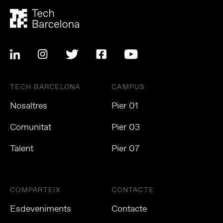
TECH BARCELONA
CAMPUS
Nosaltres
Pier 01
Comunitat
Pier 03
Talent
Pier 07
COMPARTEIX
CONTACTE
Esdeveniments
Contacte