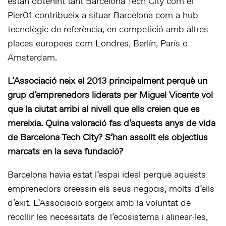
estan obtenint tant Barcelona Tech City com el
Pier01 contribueix a situar Barcelona com a hub
tecnològic de referència, en competició amb altres
places europees com Londres, Berlín, París o
Amsterdam.
L’Associació neix el 2013 principalment perquè un
grup d’emprenedors liderats per Miguel Vicente vol
que la ciutat arribi al nivell que ells creien que es
mereixia. Quina valoració fas d’aquests anys de vida
de Barcelona Tech City? S’han assolit els objectius
marcats en la seva fundació?
Barcelona havia estat l’espai ideal perquè aquests
emprenedors creessin els seus negocis, molts d’ells
d’èxit. L’Associació sorgeix amb la voluntat de
recollir les necessitats de l’ecosistema i alinear-les,