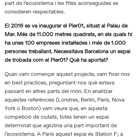
part de l’ecosistema i les fites aconseguides es
consideren respectables.
El 2016 es va inaugurar el Pier01, situat al Palau de
Mar. Més de 11.000 metres quadrats, en els quals hi
ha unes 100 empreses instal·lades i més de 1.000
persones treballant. Necessitava Barcelona un espai
de trobada com el Pier01? Què ha aportat?
Quan vam començar aquest projecte, vam fixar-nos
en
best practices,
preguntant-nos què estava
passant en altres parts del món. En analitzar
aquestes referències (Londres, Berlín, París, Nova
York o Boston) vam veure que, en aquesta
competició de ciutats, totes tenen un espai
determinat que aglutina una part important de
l’ecosistema. A París aquest espai és Station F; a