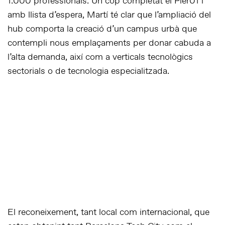
1.000 professionals. Un cop completat el Pier01 i
amb llista d’espera, Martí té clar que l’ampliació del
hub comporta la creació d’un campus urbà que
contempli nous emplaçaments per donar cabuda a
l’alta demanda, així com a verticals tecnològics
sectorials o de tecnologia especialitzada.
El reconeixement, tant local com internacional, que