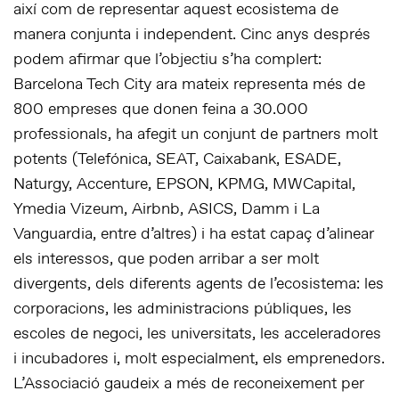
així com de representar aquest ecosistema de
manera conjunta i independent. Cinc anys després
podem afirmar que l’objectiu s’ha complert:
Barcelona Tech City ara mateix representa més de
800 empreses que donen feina a 30.000
professionals, ha afegit un conjunt de partners molt
potents (Telefónica, SEAT, Caixabank, ESADE,
Naturgy, Accenture, EPSON, KPMG, MWCapital,
Ymedia Vizeum, Airbnb, ASICS, Damm i La
Vanguardia, entre d’altres) i ha estat capaç d’alinear
els interessos, que poden arribar a ser molt
divergents, dels diferents agents de l’ecosistema: les
corporacions, les administracions públiques, les
escoles de negoci, les universitats, les acceleradores
i incubadores i, molt especialment, els emprenedors.
L’Associació gaudeix a més de reconeixement per