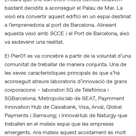
bastant decidits a aconseguir el Palau de Mar. La
visió era convertir aquest edifici en un espai destinat
a l’emprenedoria al port de Barcelona. Alineant
aquesta visió amb SCCE i el Port de Barcelona, això
va esdevenir una realitat.
El Pier01 es va concebre a partir de la voluntat d’una
comunitat de treballar de manera conjunta. Una de
les seves característiques principals és que s’ha
aconseguit atreure laboratoris d’innovació de grans
corporacions – laboratori 5G de Telefónica i
5GBarcelona; Metropolis:lab de SEAT, Paymment
Innovation Hub de Caixabank, Visa, Arval, Global
Payments i Samsung; i InnovaHub de Naturgy-que
treballen en el mateix espai que les empreses
emergents. Ara mateix aquest acostament és molt