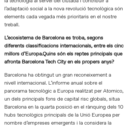
la tecnologia al servei del ciutadà i contribuir a
l’adaptació social a la nova revolució tecnològica són
elements cada vegada més prioritaris en el nostre
treball.
L’ecosistema de Barcelona es troba, segons
diferents classificacions internacionals, entre els cinc
millors d’Europa.
Quins són els reptes principals que
afronta Barcelona Tech City en els propers anys?
Barcelona ha obtingut un gran reconeixement a
nivell internacional. L’informe anual sobre el
panorama tecnològic a Europa realitzat per Atomico,
un dels principals fons de capital risc globals, situa
Barcelona en la quarta posició en el rànquing dels 10
hubs tecnològics principals de la Unió Europea per
nombre d’empreses emergents i la considera la