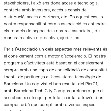
stakeholders
,
i això ens dona accés a tecnologia,
contacte amb inversors, accés a canals de
distribució, accés a partners, etc. En aquest cas, la
nostra responsabilitat com a associació és entendre
els models de negoci dels nostres associats i, de
manera reactiva o proactiva, ajudar-los.
Per a l’Associació un dels aspectes més rellevants és
el coneixement com a motor d’acceleració. El nostre
programa d’activitats està basat en el coneixement i
sempre amb una capa de consolidació de comunitat
i sentit de pertinença a l’ecosistema tecnològic de
Barcelona. Un cop vist el bon resultat del Pier01,
amb Barcelona Tech City Campus pretenem que el
seu abast s’estengui per tota la ciutat a través d’un
campus urbà que compti amb diversos espais