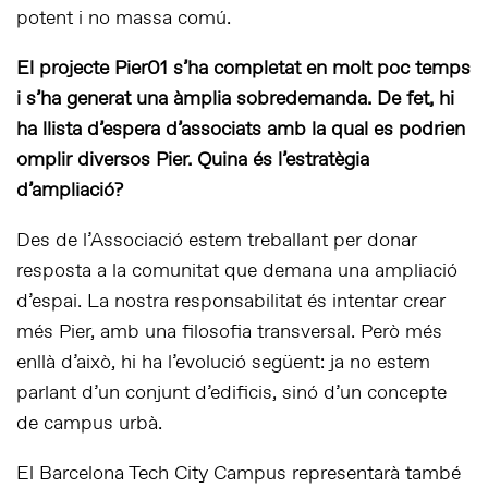
potent i no massa comú.
El projecte Pier01 s’ha completat en molt poc temps
i s’ha generat una àmplia sobredemanda. De fet, hi
ha llista d’espera d’associats amb la qual es podrien
omplir diversos Pier. Quina és l’estratègia
d’ampliació?
Des de l’Associació estem treballant per donar
resposta a la comunitat que demana una ampliació
d’espai. La nostra responsabilitat és intentar crear
més Pier, amb una filosofia transversal. Però més
enllà d’això, hi ha l’evolució següent: ja no estem
parlant d’un conjunt d’edificis, sinó d’un concepte
de campus urbà.
El Barcelona Tech City Campus representarà també