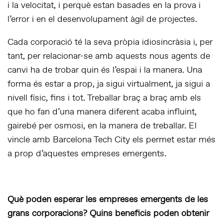
i la velocitat, i perquè estan basades en la prova i
l’error i en el desenvolupament àgil de projectes.
Cada corporació té la seva pròpia idiosincràsia i, per
tant, per relacionar-se amb aquests nous agents de
canvi ha de trobar quin és l’espai i la manera. Una
forma és estar a prop, ja sigui virtualment, ja sigui a
nivell físic, fins i tot. Treballar braç a braç amb els
que ho fan d’una manera diferent acaba influint,
gairebé per osmosi, en la manera de treballar. El
vincle amb Barcelona Tech City els permet estar més
a prop d’aquestes empreses emergents.
Què poden esperar les empreses emergents de les
grans corporacions? Quins beneficis poden obtenir