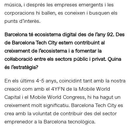
música, i després les empreses emergents i les
corporacions hi ballen, es coneixen i busquen els
punts d’interès.
Barcelona té ecosistema digital des de l’any 92.
Des
de Barcelona Tech City estem contribuint al
creixement de l’ecosistema
i a fomentar la
col·laboració entre els sectors públic i privat. Quina
és l’estratègia?
En els últims 4-5 anys, coincidint tant amb la nostra
creació com amb el 4YFN de la Mobile World
Capital i el Mobile World Congress, hi ha hagut un
creixement molt significatiu. Barcelona Tech City es
crea amb la voluntat de contribuir des del sector
emprenedor a la Barcelona tecnològica.