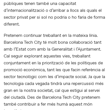
públiques tenen també una capacitat
d’internacionalització o d’arribar a llocs als quals el
sector privat per si sol no podria o ho faria de forma
diferent.
Pretenem continuar treballant en la mateixa línia.
Barcelona Tech City té molt bona col·laboració tant
amb l’Estat com amb la Generalitat i l’Ajuntament.
Cal seguir explorant aquestes vies, treballant
conjuntament en la priorització de les polítiques de
promoció econòmica, tant les que facin referència al
sector tecnològic com les d’impacte social. Ja que la
tecnologia cada vegada tindrà una repercussió més
gran en la nostra societat, cal que estigui al servei
del ciutadà. Des de Barcelona Tech City pretenem
també contribuir a fer més humà aquest món