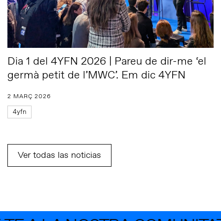
Dia 1 del 4YFN 2026 | Pareu de dir-me ‘el
germà petit de l’MWC’. Em dic 4YFN
2 MARÇ 2026
4yfn
Ver todas las noticias