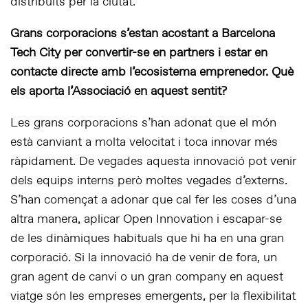
distribuïts per la ciutat.
Grans corporacions s’estan acostant a Barcelona
Tech City per convertir-se en partners i estar en
contacte directe amb l’ecosistema emprenedor. Què
els aporta l’Associació en aquest sentit?
Les grans corporacions s’han adonat que el món
està canviant a molta velocitat i toca innovar més
ràpidament. De vegades aquesta innovació pot venir
dels equips interns però moltes vegades d’externs.
S’han començat a adonar que cal fer les coses d’una
altra manera, aplicar Open Innovation i escapar-se
de les dinàmiques habituals que hi ha en una gran
corporació. Si la innovació ha de venir de fora, un
gran agent de canvi o un gran company en aquest
viatge són les empreses emergents, per la flexibilitat