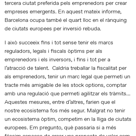
tercera ciutat preferida pels emprenedors per crear
empreses emergents. En aquest mateix informe,
Barcelona ocupa també el quart lloc en el rànquing
de ciutats europees per inversió rebuda.
I això succeeix fins i tot sense tenir els marcs
reguladors, legals i fiscals òptims per als
emprenedors i els inversors, i fins i tot per a
l’atracció de talent. Caldria treballar la fiscalitat per
als emprenedors, tenir un marc legal que permeti un
tracte més amigable de les
stock options,
comptar
amb una regulació que permeti agilitzar els tràmits…
Aquestes mesures, entre d’altres, farien que el
nostre ecosistema fos més segur. Malgrat no tenir
un ecosistema òptim, competim en la lliga de ciutats
europees. Em pregunto, què passaria si a més