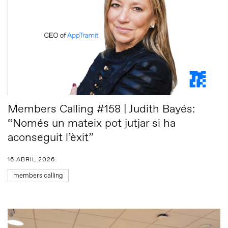
Members Calling #158 | Judith Bayés:
“Només un mateix pot jutjar si ha
aconseguit l’èxit”
16 ABRIL 2026
members calling