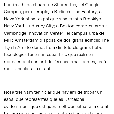
Londres hi ha el barri de Shoreditch, i el Google
Campus, per exemple; a Berlín és The Factory; a
Nova York hi ha l’espai que s’ha creat a Brooklyn
Navy Yard i Industry City; a Boston compten amb el
Cambridge Innovation Center i el campus urbà del
MIT; Amsterdam disposa de dos grans edificis: The
TQ i B.Amsterdam… És a dir, tots els grans hubs
tecnològics tenen un espai físic que realment
representa el conjunt de l’ecosistema i, a més, està
molt vinculat a la ciutat.
Nosaltres vam tenir clar que havíem de trobar un
espai que representés què és Barcelona i
evidentment que estigués molt ben situat a la ciutat.
Encara que ens van oferir molts edificis estàvem