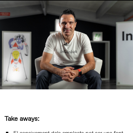
Take aways: