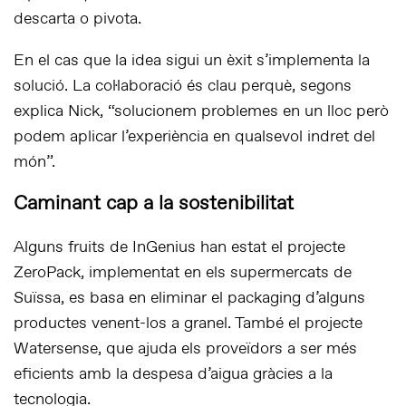
descarta o pivota.
En el cas que la idea sigui un èxit s’implementa la
solució. La col·laboració és clau perquè, segons
explica Nick, “solucionem problemes en un lloc però
podem aplicar l’experiència en qualsevol indret del
món”.
Caminant cap a la sostenibilitat
Alguns fruits de InGenius han estat el projecte
ZeroPack, implementat en els supermercats de
Suïssa, es basa en eliminar el packaging d’alguns
productes venent-los a granel. També el projecte
Watersense, que ajuda els proveïdors a ser més
eficients amb la despesa d’aigua gràcies a la
tecnologia.