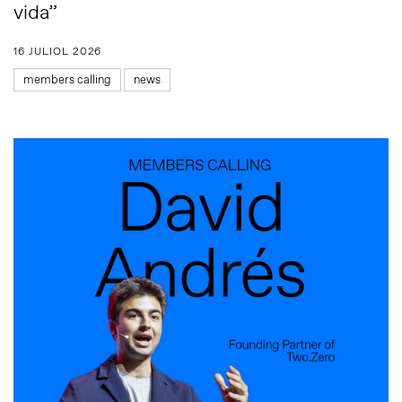
vida”
16 JULIOL 2026
members calling
news