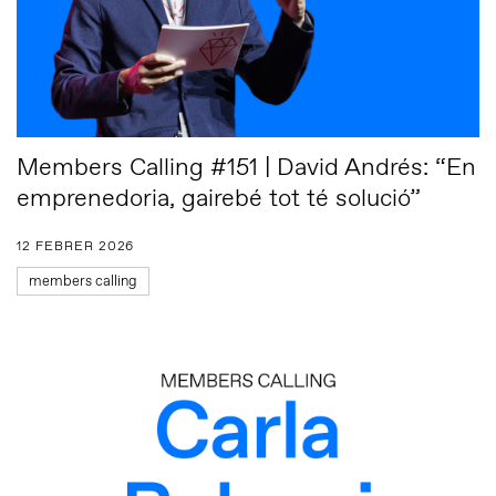
Members Calling #151 | David Andrés: “En
emprenedoria, gairebé tot té solució”
12 FEBRER 2026
members calling