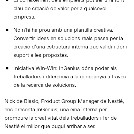
El coneixement dels empleats pot ser una font
clau de creació de valor per a qualsevol
empresa.
No n’hi ha prou amb una plantilla creativa.
Convertir idees en solucions reals passa per la
creació d’una estructura interna que validi i doni
suport a les propostes.
Iniciativa Win-Win: InGenius dóna poder als
treballadors i diferencia a la companyia a través
de la recerca de solucions.
Nick de Blasio, Product Group Manager de Nestlé,
ens presenta InGenius, una eina interna per
promoure la creativitat dels treballadors i fer de
Nestlé el millor que pugui arribar a ser.