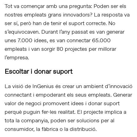
Tot va començar amb una pregunta: Poden ser els
nostres empleats grans innovadors? La resposta va
ser sí, però han de tenir el suport correcte. No
s’equivocaven. Durant l’any passat es van generar
unes 7.000 idees, es van connectar 65.000
empleats i van sorgir 80 projectes per millorar
l’empresa.
Escoltar i donar suport
La visió de InGenius és crear un ambient d’innovació
connectant i empoderant els seus empleats. Generar
valor de negoci promovent idees i donar suport
perquè puguin fer-les realitat. El projecte implica a
tota la companyia, poden ser solucions per al
consumidor, la fàbrica o la distribució.