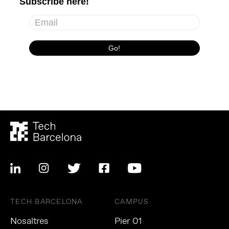
TECH BARCELONA
CAMPUS
Nosaltres
Pier 01