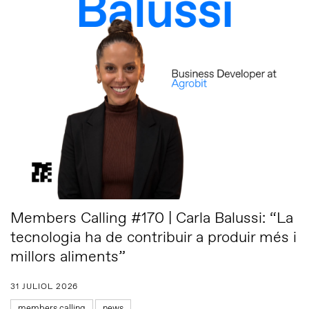
Members Calling #170 | Carla Balussi: “La
tecnologia ha de contribuir a produir més i
millors aliments”
31 JULIOL 2026
members calling
news