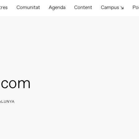
tres
Comunitat
Agenda
Content
Campus ↘
Po
.com
TALUNYA