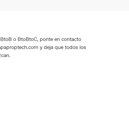
s BtoB o BtoBtoC, ponte en contacto
paproptech.com y deja que todos los
zcan.