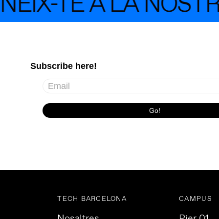
EIX-TE A LA NOSTR
TECH BARCELONA
CAMPUS
Nosaltres
Pier 01