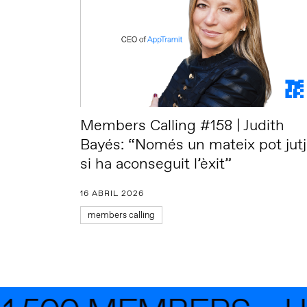
Members Calling #158 | Judith
Bayés: “Només un mateix pot jutj
si ha aconseguit l’èxit”
16 ABRIL 2026
members calling