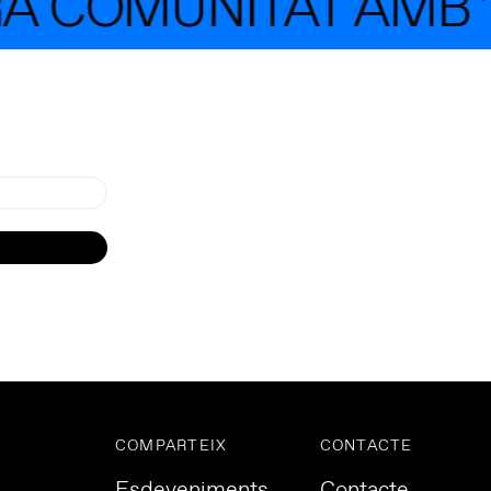
A COMUNITAT AMB 1
COMPARTEIX
CONTACTE
Esdeveniments
Contacte