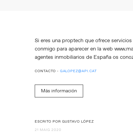
Si eres una proptech que ofrece servicio
conmigo para aparecer en la web www.ma
agentes inmobiliarios de España os cono
CONTACTO -
GALOPEZ@API.CAT
Más información
ESCRITO POR GUSTAVO LÓPEZ
21 MAIG 2020