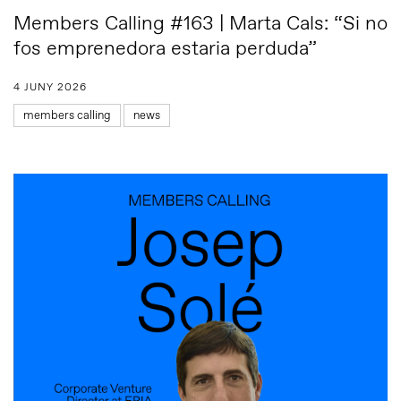
Members Calling #163 | Marta Cals: “Si no
fos emprenedora estaria perduda”
4 JUNY 2026
members calling
news