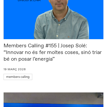
Members Calling #155 | Josep Solé:
“Innovar no és fer moltes coses, sinó triar
bé on posar l’energia”
19 MARÇ 2026
members calling