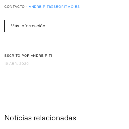
CONTACTO -
ANDRE.PITI@SEORITMO.ES
Más información
ESCRITO POR ANDRÉ PITÌ
16 ABR. 2026
Notícias relacionadas