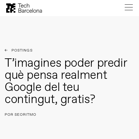
POSTINGS
T’imagines poder predir
què pensa realment
Google del teu
contingut, gratis?
POR SEORITMO