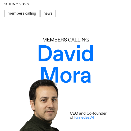
11 JUNY 2026
members calling
news