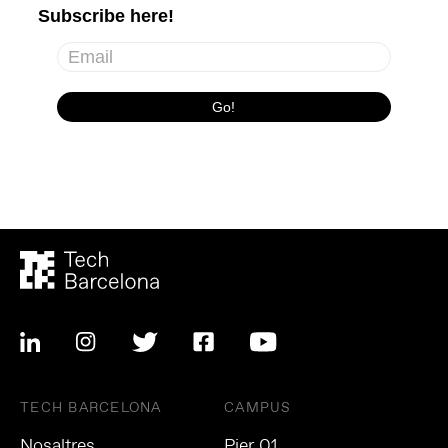
TECH BARCELONA
CAMPUS
Nosaltres
Pier 01