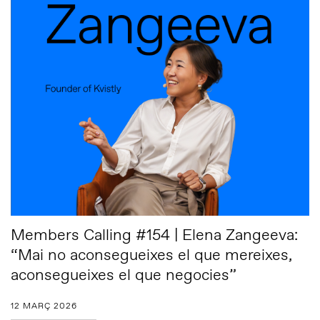
Members Calling #154 | Elena Zangeeva:
“Mai no aconsegueixes el que mereixes,
aconsegueixes el que negocies”
12 MARÇ 2026