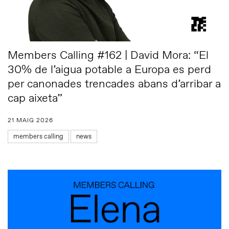
Members Calling #162 | David Mora: “El
30% de l’aigua potable a Europa es perd
per canonades trencades abans d’arribar a
cap aixeta”
21 MAIG 2026
members calling
news