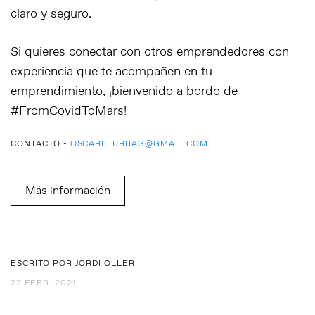
claro y seguro.
Si quieres conectar con otros emprendedores con
experiencia que te acompañen en tu
emprendimiento, ¡bienvenido a bordo de
#FromCovidToMars!
CONTACTO -
OSCARLLURBAG@GMAIL.COM
Más información
ESCRITO POR JORDI OLLER
22 FEBR. 2021