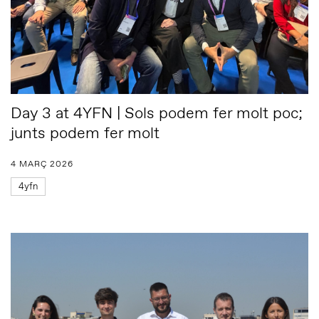
Day 3 at 4YFN | Sols podem fer molt poc;
junts podem fer molt
4 MARÇ 2026
4yfn