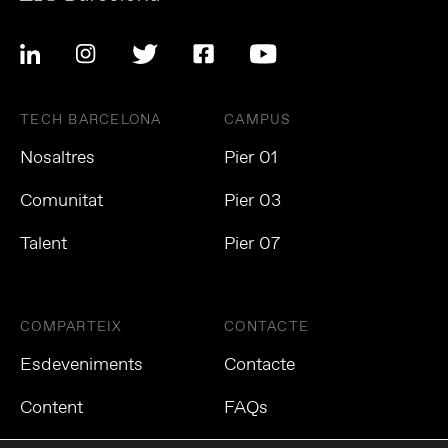
TECH BARCELONA
CAMPUS
Nosaltres
Pier 01
Comunitat
Pier 03
Talent
Pier 07
COMPARTEIX
CONTACTE
Esdeveniments
Contacte
Content
FAQs