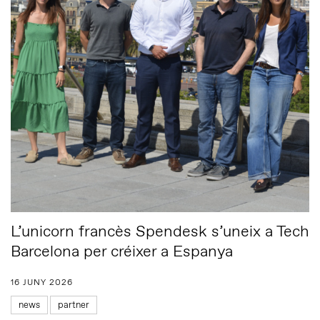
L’unicorn francès Spendesk s’uneix a Tech
Barcelona per créixer a Espanya
16 JUNY 2026
news
partner