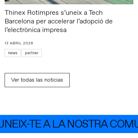
Thinex Rotimpres s’uneix a Tech
Barcelona per accelerar l’adopció de
l’electrònica impresa
13 ABRIL 2026
news
partner
Ver todas las noticias
EIX-TE A LA NOSTRA COMUN