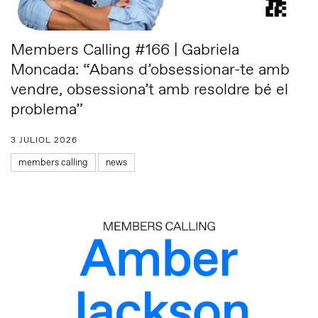
Members Calling #166 | Gabriela
Moncada: “Abans d’obsessionar-te amb
vendre, obsessiona’t amb resoldre bé el
problema”
3 JULIOL 2026
members calling
news