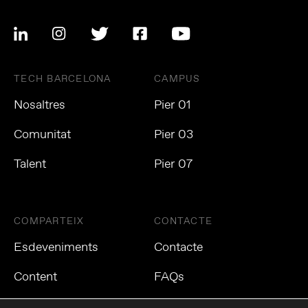
TECH BARCELONA
CAMPUS
Nosaltres
Pier 01
Comunitat
Pier 03
Talent
Pier 07
COMPARTEIX
CONTACTE
Esdeveniments
Contacte
Content
FAQs