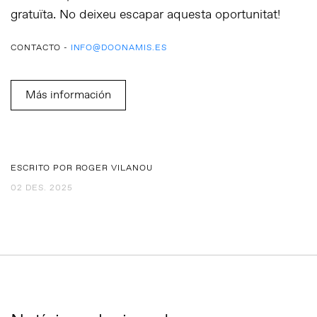
gratuïta. No deixeu escapar aquesta oportunitat!
CONTACTO -
INFO@DOONAMIS.ES
Más información
ESCRITO POR ROGER VILANOU
02 DES. 2025