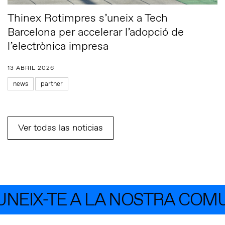
Thinex Rotimpres s’uneix a Tech
Barcelona per accelerar l’adopció de
l’electrònica impresa
13 ABRIL 2026
news
partner
Ver todas las noticias
EIX-TE A LA NOSTRA COMUN