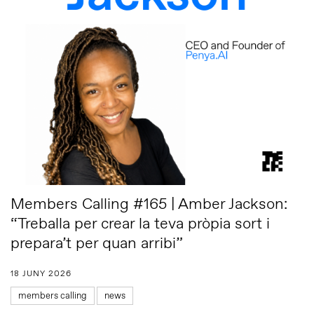
Members Calling #165 | Amber Jackson:
“Treballa per crear la teva pròpia sort i
prepara’t per quan arribi”
18 JUNY 2026
members calling
news