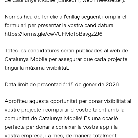
de Catalunya Mobile (LinkedIn, web i newsletter).
Només heu de fer clic a l’enllaç següent i omplir el
formulari per presentar la vostra candidatura:
https://forms.gle/cwVUFMqfbBsvgz2J6
Totes les candidatures seran publicades al web de
Catalunya Mobile per assegurar que cada projecte
tingui la màxima visibilitat.
Data límit de presentació: 15 de gener de 2026
Aprofiteu aquesta oportunitat per donar visibilitat al
vostre projecte i compartir el vostre talent amb la
comunitat de Catalunya Mobile! És una ocasió
perfecta per donar a conèixer la vostra app i la
vostra empresa, i a més, de manera totalment