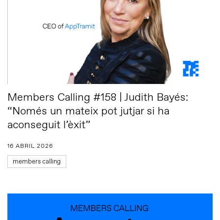
Members Calling #158 | Judith Bayés:
“Només un mateix pot jutjar si ha
aconseguit l’èxit”
16 ABRIL 2026
members calling