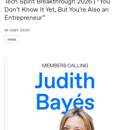
Tech Spirit Breakthrough 2026 | “You
Don’t Know It Yet, But You’re Also an
Entrepreneur”
18 JUNY 2026
news