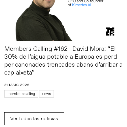
Members Calling #162 | David Mora: “El
30% de l’aigua potable a Europa es perd
per canonades trencades abans d’arribar a
cap aixeta”
21 MAIG 2026
members calling
news
Ver todas las noticias