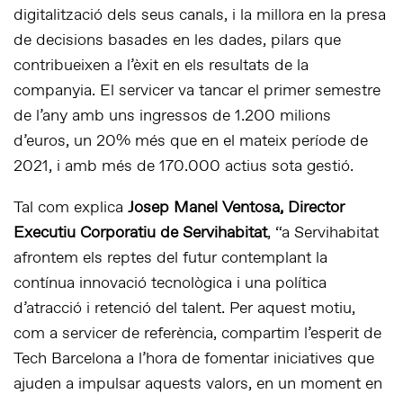
digitalització dels seus canals, i la millora en la presa
de decisions basades en les dades, pilars que
contribueixen a l’èxit en els resultats de la
companyia. El servicer va tancar el primer semestre
de l’any amb uns ingressos de 1.200 milions
d’euros, un 20% més que en el mateix període de
2021, i amb més de 170.000 actius sota gestió.
Tal com explica
Josep Manel Ventosa, Director
Executiu Corporatiu de Servihabitat
, “a Servihabitat
afrontem els reptes del futur contemplant la
contínua innovació tecnològica i una política
d’atracció i retenció del talent. Per aquest motiu,
com a servicer de referència, compartim l’esperit de
Tech Barcelona a l’hora de fomentar iniciatives que
ajuden a impulsar aquests valors, en un moment en