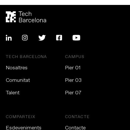
TECH BARCELONA
CAMPUS
Nosaltres
Pier 01
Comunitat
Pier 03
Talent
Pier 07
COMPARTEIX
CONTACTE
Esdeveniments
Contacte