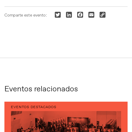
Twitter
LinkedIn
Facebook
Email
Copy
Comparte este evento:
Link
Eventos relacionados
EVENTOS DESTACADOS