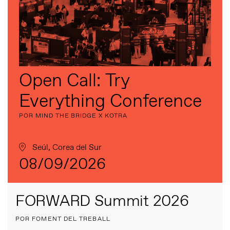
Open Call: Try
Everything Conference
POR MIND THE BRIDGE X KOTRA
Seúl, Corea del Sur
08/09/2026
FORWARD Summit 2026
POR FOMENT DEL TREBALL