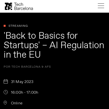
STREAMING
'Back to Basics for
Startups' – AI Regulation
in the EU
POR TECH BARCELONA & AFS
31 May 2023
16:00h - 17:00h
Online