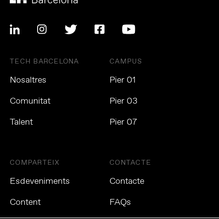
TECH BARCELONA
CAMPUS
Nosaltres
Pier 01
Comunitat
Pier 03
Talent
Pier 07
COMPARTEIX
CONTACTE
Esdeveniments
Contacte
Content
FAQs