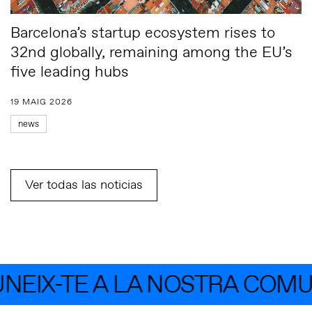
Barcelona’s startup ecosystem rises to
32nd globally, remaining among the EU’s
five leading hubs
19 MAIG 2026
news
Ver todas las noticias
IX-TE A LA NOSTRA COMUNI