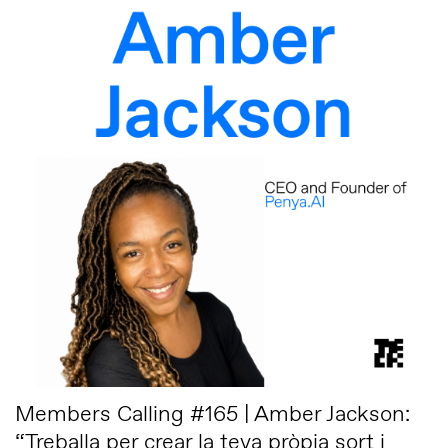
Members Calling #165 | Amber Jackson:
“Treballa per crear la teva pròpia sort i