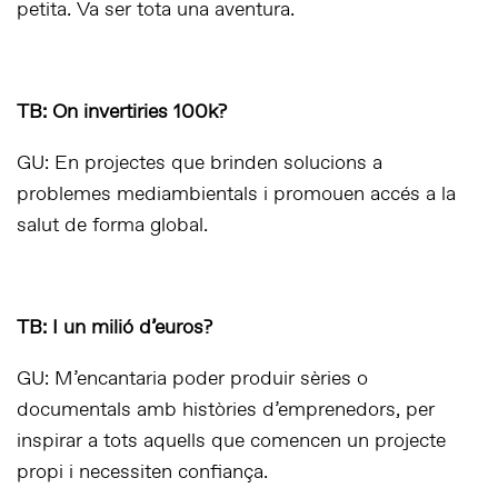
petita. Va ser tota una aventura.
TB: On invertiries 100k?
GU: En projectes que brinden solucions a
problemes mediambientals i promouen accés a la
salut de forma global.
TB: I un milió d’euros?
GU: M’encantaria poder produir sèries o
documentals amb històries d’emprenedors, per
inspirar a tots aquells que comencen un projecte
propi i necessiten confiança.