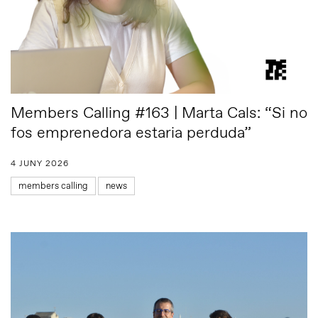
Members Calling #163 | Marta Cals: “Si no
fos emprenedora estaria perduda”
4 JUNY 2026
members calling
news