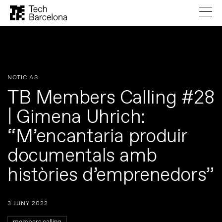
NOTICIAS
TB Members Calling #28
| Gimena Uhrich:
“M’encantaria produir
documentals amb
històries d’emprenedors”
3 JUNY 2022