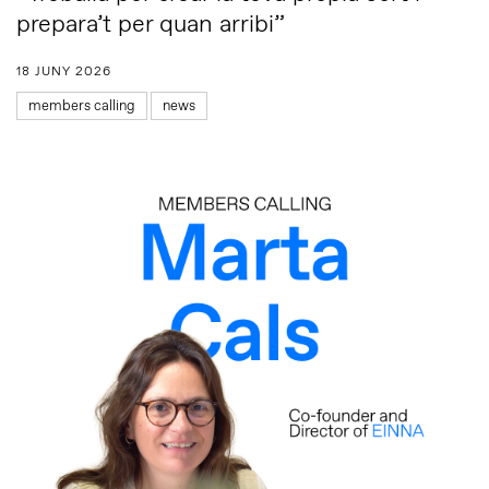
prepara’t per quan arribi”
18 JUNY 2026
members calling
news