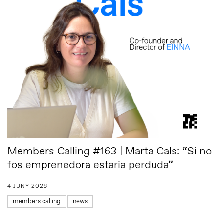
Members Calling #163 | Marta Cals: “Si no
fos emprenedora estaria perduda”
4 JUNY 2026
members calling
news