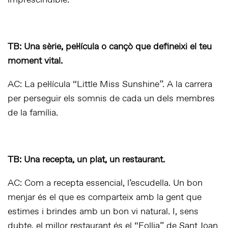
imprescindible.
TB: Una sèrie, pel·lícula o cançò que defineixi el teu
moment vital.
AC: La pel·lícula “Little Miss Sunshine”. A la carrera
per perseguir els somnis de cada un dels membres
de la família.
TB: Una recepta, un plat, un restaurant.
AC: Com a recepta essencial, l’escudella. Un bon
menjar és el que es comparteix amb la gent que
estimes i brindes amb un bon vi natural. I, sens
dubte, el millor restaurant és el “Follia” de Sant Joan