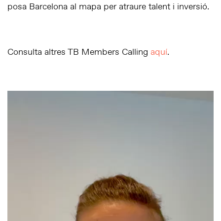
posa Barcelona al mapa per atraure talent i inversió.
Consulta altres TB Members Calling
aquí
.
Reproductor
de
vídeo