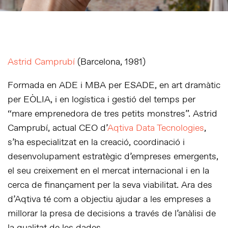
Astrid Camprubí
(Barcelona, 1981)
Formada en ADE i MBA per ESADE, en art dramàtic
per EÒLIA, i en logística i gestió del temps per
“mare emprenedora de tres petits monstres”. Astrid
Camprubí, actual CEO d’
Aqtiva Data Tecnologies
,
s’ha especialitzat en la creació, coordinació i
desenvolupament estratègic d’empreses emergents,
el seu creixement en el mercat internacional i en la
cerca de finançament per la seva viabilitat. Ara des
d’Aqtiva té com a objectiu ajudar a les empreses a
millorar la presa de decisions a través de l’anàlisi de