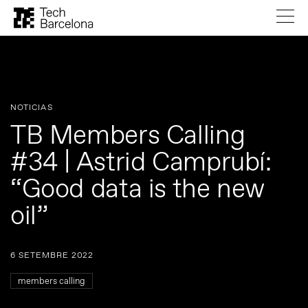
NOTICIAS
TB Members Calling
#34 | Astrid Camprubí:
“Good data is the new
oil”
6 SETEMBRE 2022
members calling