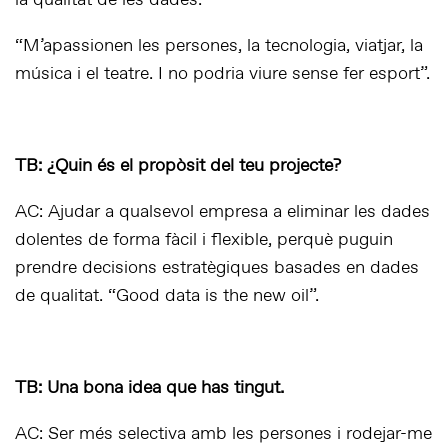
la qualitat de les dades.
“M’apassionen les persones, la tecnologia, viatjar, la
música i el teatre. I no podria viure sense fer esport”.
TB: ¿Quin és el propòsit del teu projecte?
AC: Ajudar a qualsevol empresa a eliminar les dades
dolentes de forma fàcil i flexible, perquè puguin
prendre decisions estratègiques basades en dades
de qualitat. “Good data is the new oil”.
TB: Una bona idea que has tingut.
AC: Ser més selectiva amb les persones i rodejar-me