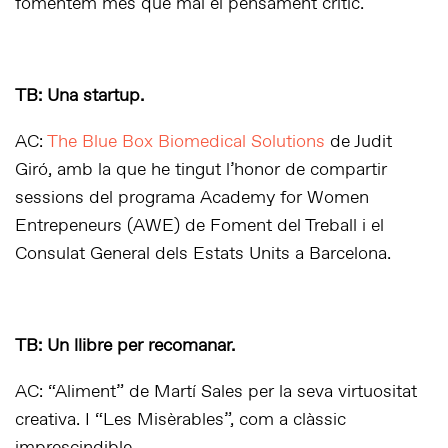
fomentem més que mai el pensament crític.
TB: Una startup.
AC:
The Blue Box Biomedical Solutions
de Judit
Giró, amb la que he tingut l’honor de compartir
sessions del programa Academy for Women
Entrepeneurs (AWE) de Foment del Treball i el
Consulat General dels Estats Units a Barcelona.
TB: Un llibre per recomanar.
AC: “Aliment” de Martí Sales per la seva virtuositat
creativa. I “Les Misèrables”, com a clàssic