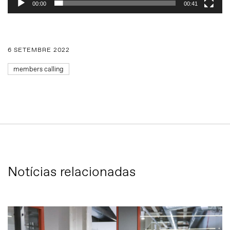
00:00
00:41
6 SETEMBRE 2022
members calling
Notícias relacionadas