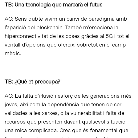
TB: Una tecnologia que marcarà el futur.
AC: Sens dubte vivim un canvi de paradigma amb
l’aparició del blockchain. També m’emociona la
hiperconnectivitat de les coses gràcies al 5G i tot el
ventall d’opcions que ofereix, sobretot en el camp
mèdic.
TB: ¿Què et preocupa?
AC: La falta d’il·lusió i esforç de les generacions més
joves, així com la dependència que tenen de ser
validades a les xarxes, o la vulnerabilitat i falta de
recursos que presenten davant qualsevol situació
una mica complicada. Crec que és fonamental que