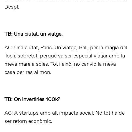
Despí.
TB: Una ciutat, un viatge.
AC: Una ciutat, París. Un viatge, Bali, per la màgia del
lloc i, sobretot, perquè va ser especial viatjar amb la
meva mare a soles. Tot i això, no canvio la meva
casa per res al món.
TB: On invertiries 100k?
AC: A startups amb alt impacte social. No tot ha de
ser retorn econòmic.