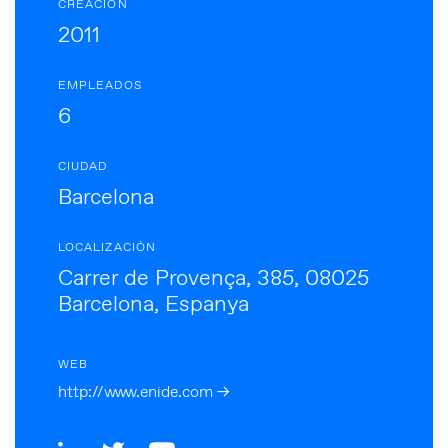
CREACIÓN
2011
EMPLEADOS
6
CIUDAD
Barcelona
LOCALIZACIÓN
Carrer de Provença, 385, 08025
Barcelona, Espanya
WEB
http://www.enide.com →