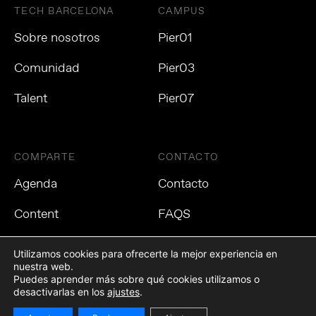
TECH BARCELONA
CAMPUS
Sobre nosotros
Pier01
Comunidad
Pier03
Talent
Pier07
COMPARTE
CONTACTO
Agenda
Contacto
Content
FAQS
Utilizamos cookies para ofrecerte la mejor experiencia en
nuestra web.
Puedes aprender más sobre qué cookies utilizamos o
Política de privacidad
Política de cookies
Aviso Legal
desactivarlas en los
ajustes
.