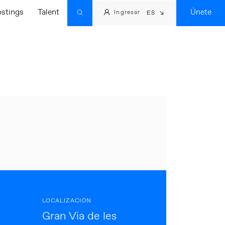
ostings
Talent
Únete
Ingresar
ES
LOCALIZACIÓN
Gran Via de les