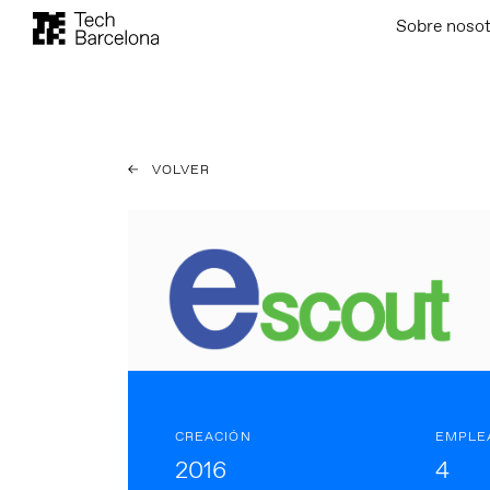
Sobre noso
VOLVER
CREACIÓN
EMPLE
2016
4