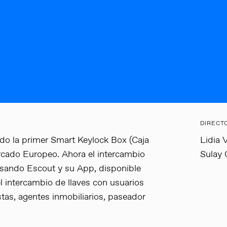
DIRECT
do la primer Smart Keylock Box (Caja
Lidia V
ercado Europeo. Ahora el intercambio
Sulay 
 usando Escout y su App, disponible
l intercambio de llaves con usuarios
stas, agentes inmobiliarios, paseador