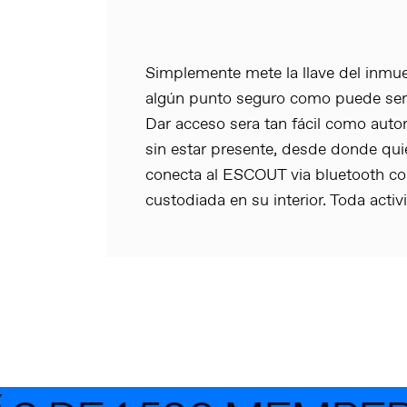
Simplemente mete la llave del inmueb
algún punto seguro como puede ser e
Dar acceso sera tan fácil como autori
sin estar presente, desde donde qui
conecta al ESCOUT via bluetooth con
custodiada en su interior. Toda acti