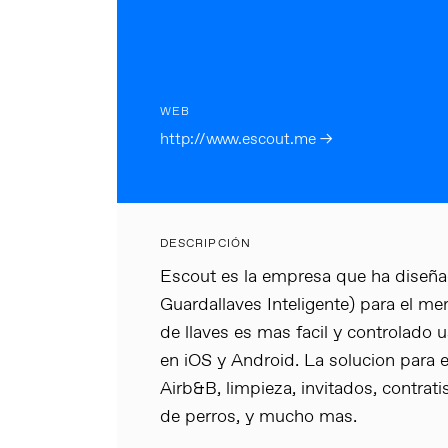
WEB
http://www.escout.me →
DESCRIPCIÓN
Escout es la empresa que ha diseña
Guardallaves Inteligente) para el m
de llaves es mas facil y controlado
en iOS y Android. La solucion para e
Airb&B, limpieza, invitados, contrati
de perros, y mucho mas.