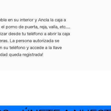
le en su interior y Ancla la caja a
l pomo de puerta, reja, valla, etc….
zar desde tu teléfono a abrir la caja
eras. La persona autorizada se
 su teléfono y accede a la llave
vidad queda registrada!