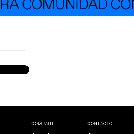
RA COMUNIDAD CON
COMPARTE
CONTACTO