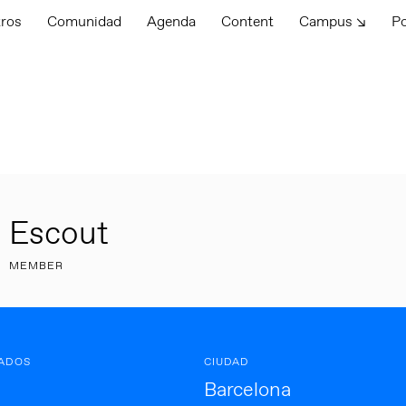
tros
Comunidad
Agenda
Content
Campus ↘
P
Escout
MEMBER
ADOS
CIUDAD
Barcelona