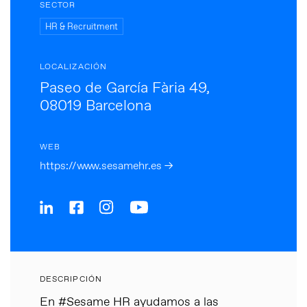
SECTOR
HR & Recruitment
LOCALIZACIÓN
Paseo de García Fària 49,
08019 Barcelona
WEB
https://www.sesamehr.es →
DESCRIPCIÓN
En #Sesame HR ayudamos a las