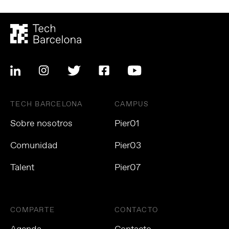
TECH BARCELONA
CAMPUS
Sobre nosotros
Pier01
Comunidad
Pier03
Talent
Pier07
COMPARTE
CONTACTO