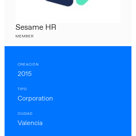
Sesame HR
MEMBER
CREACIÓN
2015
TIPO
Corporation
CIUDAD
Valencia