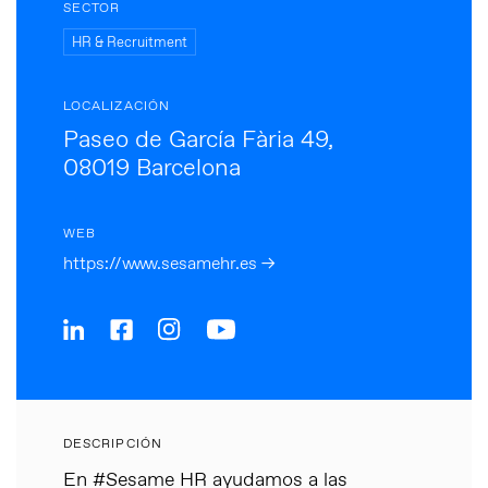
SECTOR
HR & Recruitment
LOCALIZACIÓN
Paseo de García Fària 49,
08019 Barcelona
WEB
https://www.sesamehr.es →
DESCRIPCIÓN
En #Sesame HR ayudamos a las