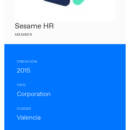
Sesame HR
MEMBER
CREACIÓN
2015
TIPO
Corporation
CIUDAD
Valencia