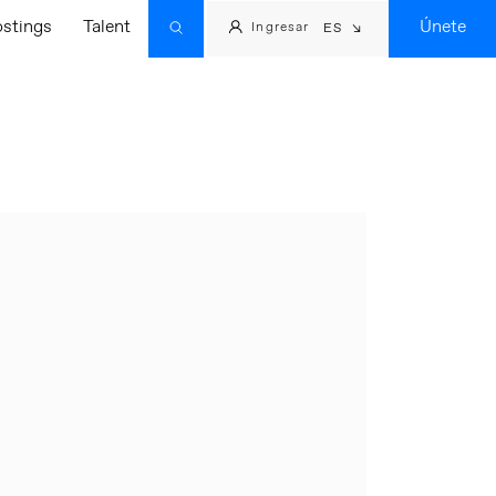
ostings
Talent
Únete
Ingresar
ES