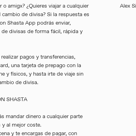
r o amigx? ¿Quieres viajar a cualquier
Alex S
 cambio de divisa? Si la respuesta es
 Con Shasta App podrás enviar,
s de divisas de forma fácil, rápida y
realizar pagos y transferencias,
ard, una tarjeta de prepago con la
y físicos, y hasta irte de viaje sin
ambio de divisa.
ON SHASTA
s mandar dinero a cualquier parte
y al mejor coste.
 cena y te encargas de pagar, con