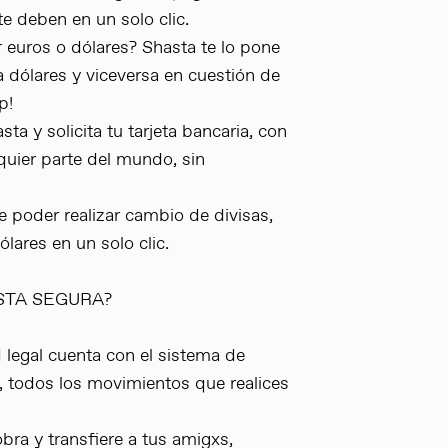
te deben en un solo clic.
 euros o dólares? Shasta te lo pone
a dólares y viceversa en cuestión de
p!
a y solicita tu tarjeta bancaria, con
quier parte del mundo, sin
e poder realizar cambio de divisas,
lares en un solo clic.
STA SEGURA?
 legal cuenta con el sistema de
o, todos los movimientos que realices
bra y transfiere a tus amigxs,