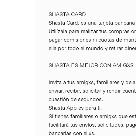
SHASTA CARD
Shasta Card, es una tarjeta bancaria
Utilízala para realizar tus compras o
pagar comisiones ni cuotas de mant
ella por todo el mundo y retirar dine
SHASTA ES MEJOR CON AMIGXS
Invita a tus amigxs, familiares y dej
enviar, recibir, solicitar y rendir cue
cuestión de segundos.
Shasta App es para ti.
Si tienes familiares o amigxs que es
facilitará tus envíos, solicitudes, p
bancarias con ellxs.