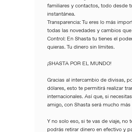
familiares y contactos, todo desde
instantánea.
Transparencia: Tu eres lo más impor
todas las novedades y cambios que
Control: En Shasta tu tienes el pode
quieras. Tu dinero sin límites.
¡SHASTA POR EL MUNDO!
Gracias al intercambio de divisas, p
dólares, esto te permitirá realizar t
internacionales. Así que, si necesitas
amigo, con Shasta será mucho más f
Y no solo eso, si te vas de viaje, no 
podrás retirar dinero en efectivo y 