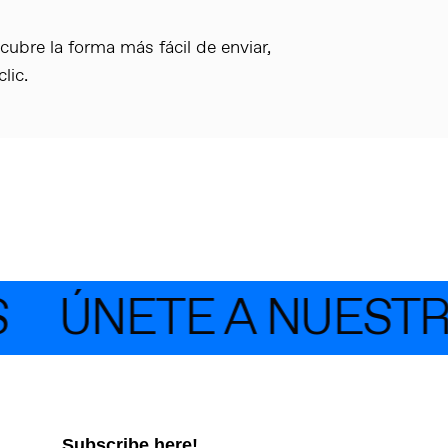
bre la forma más fácil de enviar,
lic.
ÚNETE A NUESTRA