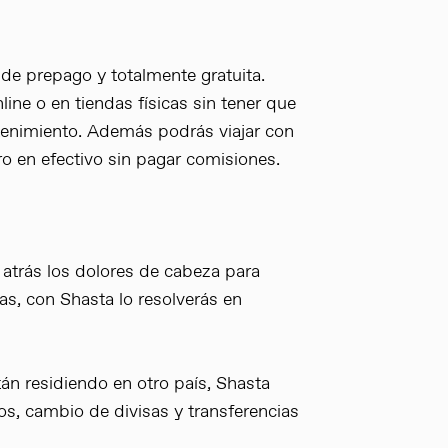
 de prepago y totalmente gratuita.
nline o en tiendas físicas sin tener que
enimiento. Además podrás viajar con
ro en efectivo sin pagar comisiones.
a atrás los dolores de cabeza para
ntas, con Shasta lo resolverás en
tán residiendo en otro país, Shasta
agos, cambio de divisas y transferencias