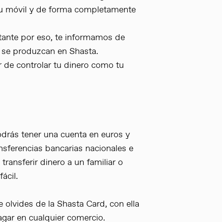
 tu móvil y de forma completamente
tante por eso, te informamos de
 se produzcan en Shasta.
r de controlar tu dinero como tu
odrás tener una cuenta en euros y
ransferencias bancarias nacionales e
 transferir dinero a un familiar o
ácil.
te olvides de la Shasta Card, con ella
pagar en cualquier comercio.