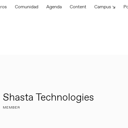
tros
Comunidad
Agenda
Content
Campus ↘
P
Shasta Technologies
MEMBER