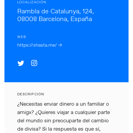
LOCALIZACIÓN
Rambla de Catalunya, 124,
08008 Barcelona, España
WEB
https://shasta.me/ →
DESCRIPCIÓN
¿Necesitas enviar dinero a un familiar o
amigx? ¿Quieres viajar a cualquier parte
del mundo sin preocuparte del cambio
de divisa? Si la respuesta es que sí,