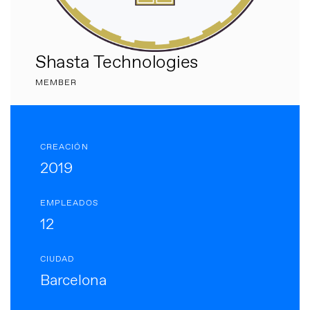
Shasta Technologies
MEMBER
CREACIÓN
2019
EMPLEADOS
12
CIUDAD
Barcelona