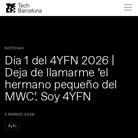
NOTICIAS
Día 1 del 4YFN 2026 |
Deja de llamarme ‘el
hermano pequeño del
MWC’. Soy 4YFN
2 MARZO 2026
4yfn