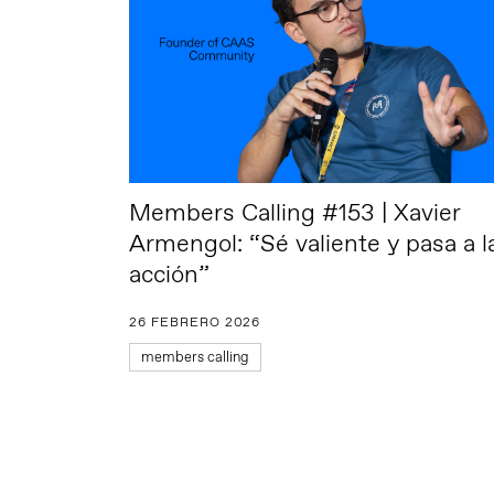
Members Calling #153 | Xavier
Armengol: “Sé valiente y pasa a l
acción”
26 FEBRERO 2026
members calling