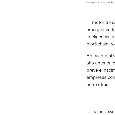
Catalonia Startup Hub.
El motor de e
emergentes tr
inteligencia a
blockchain, ro
En cuanto al 
año anterior,
prevé el naci
empresas como
entre otras.
25 ENERO 2023