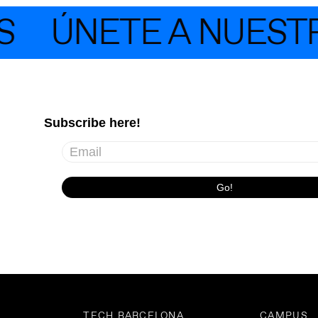
ÚNETE A NUESTRA
TECH BARCELONA
CAMPUS