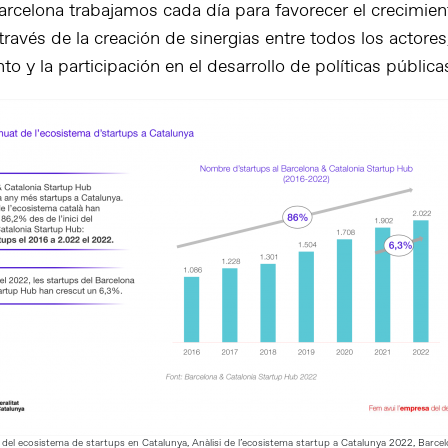
rcelona trabajamos cada día para favorecer el crecimien
ravés de la creación de sinergias entre todos los actores,
o y la participación en el desarrollo de políticas pública
del ecosistema de startups en Catalunya, Anàlisi de l’ecosistema startup a Catalunya 2022, Barce