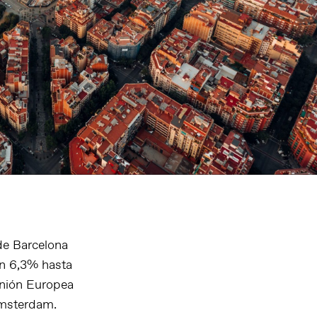
de Barcelona
un 6,3% hasta
Unión Europea
 Amsterdam.