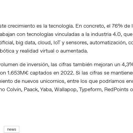
ste crecimiento es la tecnología. En concreto, el 76% de
abajan con tecnologías vinculadas a la industria 4.0, qu
rtificial, big data, cloud, IoT y sensores, automatización, c
bótica y realidad virtual o aumentada.
volumen de inversión, las cifras también mejoran un 4,3%
 con 1.653M€ captados en 2022. Si las cifras se mantien
miento de nuevos unicornios, entre los que podríamos en
 Colvin, Paack, Yaba, Wallapop, Typeform, RedPoints o
news