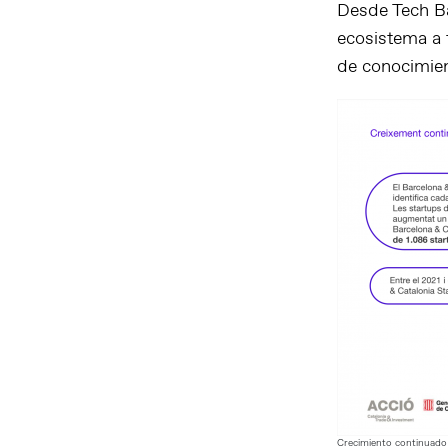
Desde Tech Ba
ecosistema a t
de conocimient
Crecimiento continuado 