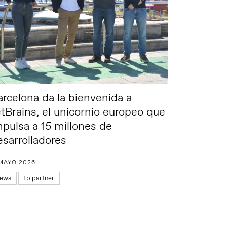
arcelona da la bienvenida a
etBrains, el unicornio europeo que
mpulsa a 15 millones de
esarrolladores
 MAYO 2026
ews
tb partner