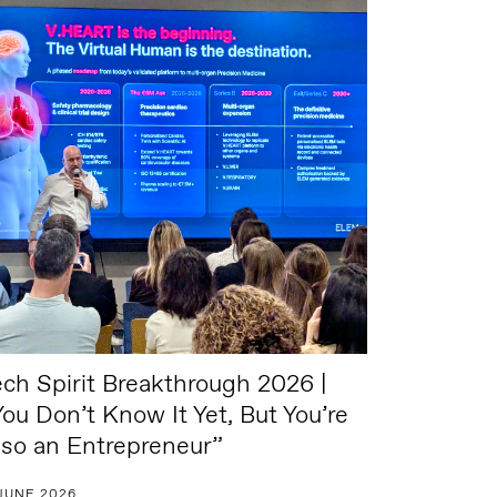
ech Spirit Breakthrough 2026 |
You Don’t Know It Yet, But You’re
lso an Entrepreneur”
 JUNE 2026