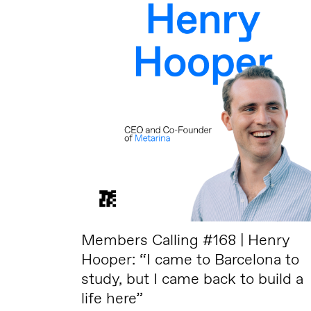
Members Calling #168 | Henry
Hooper: “I came to Barcelona to
study, but I came back to build a
life here”