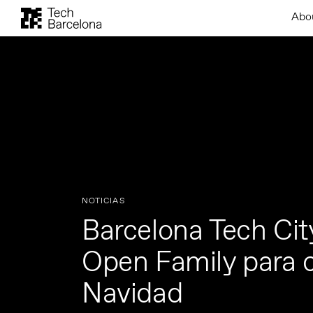
Abo
NOTICIAS
Barcelona Tech City
Open Family para c
Navidad