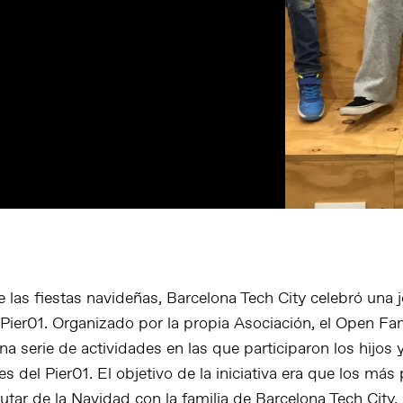
 las fiestas navideñas, Barcelona Tech City celebró una 
l Pier01. Organizado por la propia Asociación, el Open Fa
na serie de actividades en las que participaron los hijos
es del Pier01. El objetivo de la iniciativa era que los má
utar de la Navidad con la familia de Barcelona Tech City.