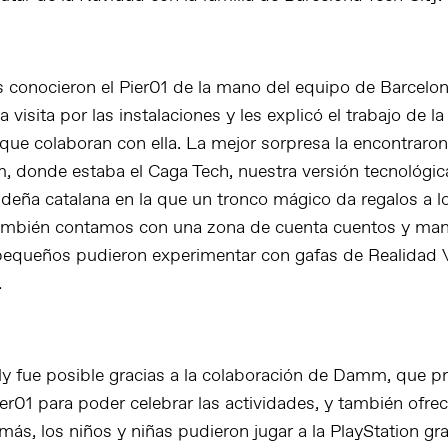
s conocieron el Pier01 de la mano del equipo de Barcelon
a visita por las instalaciones y les explicó el trabajo de l
que colaboran con ella. La mejor sorpresa la encontraron
, donde estaba el Caga Tech, nuestra versión tecnológic
videña catalana en la que un tronco mágico da regalos a 
También contamos con una zona de cuenta cuentos y man
equeños pudieron experimentar con gafas de Realidad Vi
.
y fue posible gracias a la colaboración de Damm, que p
er01 para poder celebrar las actividades, y también ofre
ás, los niños y niñas pudieron jugar a la PlayStation gra