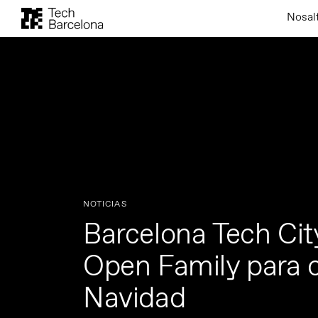
Nosal
NOTICIAS
Barcelona Tech City
Open Family para c
Navidad