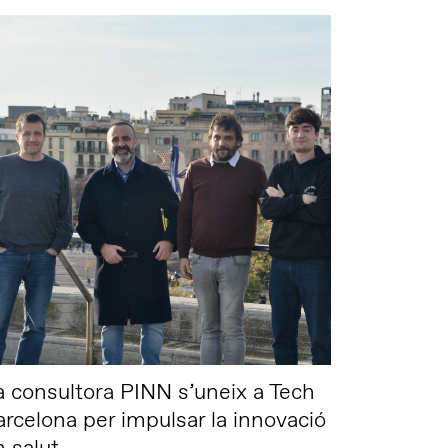
a consultora PINN s’uneix a Tech
arcelona per impulsar la innovació