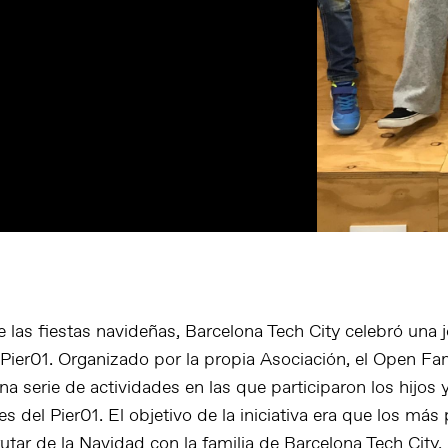
 las fiestas navideñas, Barcelona Tech City celebró una 
l Pier01. Organizado por la propia Asociación, el Open Fa
na serie de actividades en las que participaron los hijos
es del Pier01. El objetivo de la iniciativa era que los má
utar de la Navidad con la familia de Barcelona Tech City.