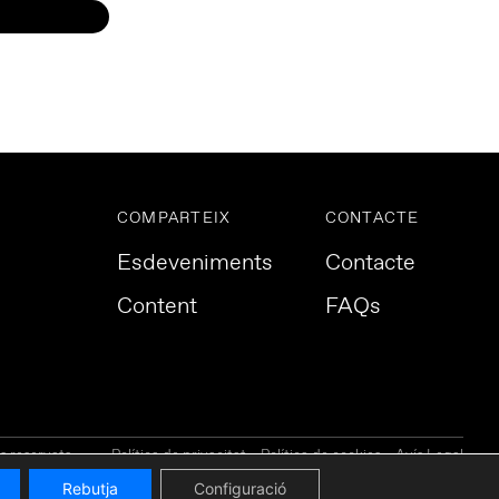
COMPARTEIX
CONTACTE
Esdeveniments
Contacte
Content
FAQs
s reservats.
Política de privacitat
Política de cookies
Avís Legal
Rebutja
Configuració