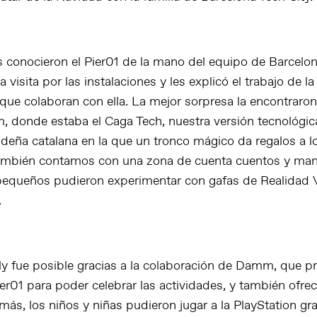
s conocieron el Pier01 de la mano del equipo de Barcelon
a visita por las instalaciones y les explicó el trabajo de l
que colaboran con ella. La mejor sorpresa la encontraron
, donde estaba el Caga Tech, nuestra versión tecnológic
videña catalana en la que un tronco mágico da regalos a 
También contamos con una zona de cuenta cuentos y man
equeños pudieron experimentar con gafas de Realidad Vi
.
y fue posible gracias a la colaboración de Damm, que p
er01 para poder celebrar las actividades, y también ofre
ás, los niños y niñas pudieron jugar a la PlayStation gra