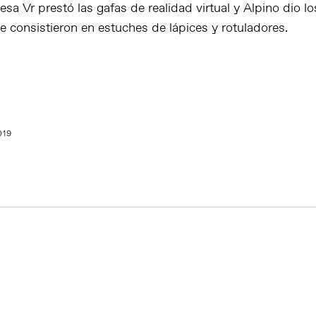
esa Vr prestó las gafas de realidad virtual y Alpino dio lo
e consistieron en estuches de lápices y rotuladores.
019