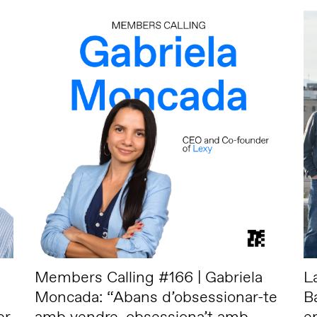
Members Calling #166 | Gabriela
L
Moncada: “Abans d’obsessionar-te
B