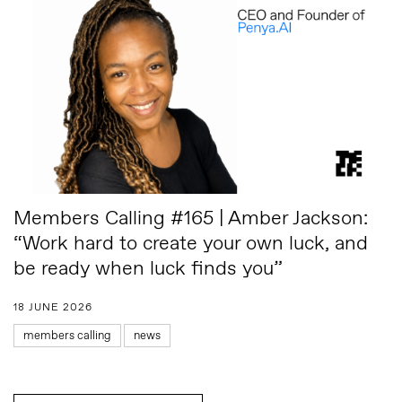
Members Calling #165 | Amber Jackson:
“Work hard to create your own luck, and
be ready when luck finds you”
18 JUNE 2026
members calling
news