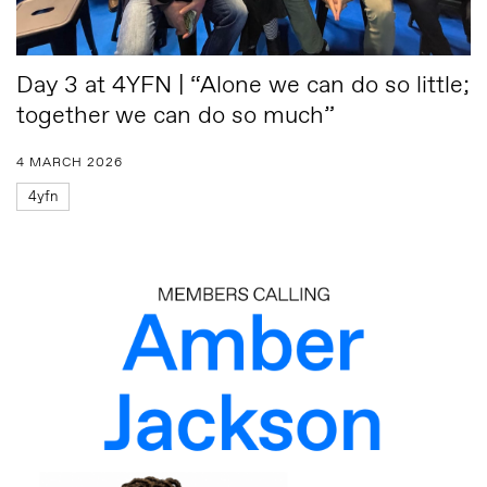
Day 3 at 4YFN | “Alone we can do so little;
together we can do so much”
4 MARCH 2026
4yfn