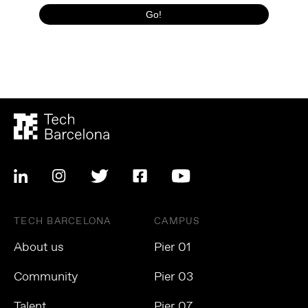
TECH BARCELONA
CAMPUS
About us
Pier 01
Community
Pier 03
Talent
Pier 07