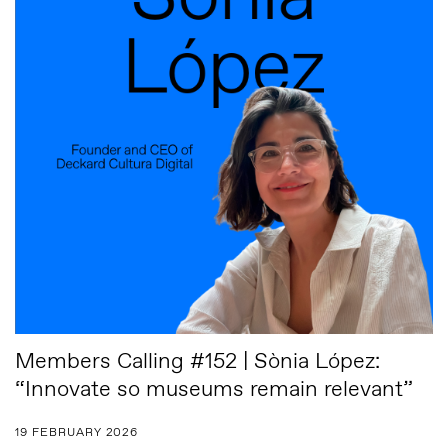
Members Calling #152 | Sònia López:
“Innovate so museums remain relevant”
19 FEBRUARY 2026