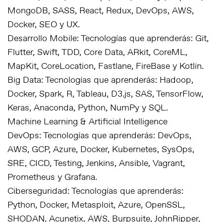
MongoDB, SASS, React, Redux, DevOps, AWS,
Docker, SEO y UX.
Desarrollo Mobile: Tecnologías que aprenderás: Git,
Flutter, Swift, TDD, Core Data, ARkit, CoreML,
MapKit, CoreLocation, Fastlane, FireBase y Kotlin.
Big Data: Tecnologías que aprenderás: Hadoop,
Docker, Spark, R, Tableau, D3.js, SAS, TensorFlow,
Keras, Anaconda, Python, NumPy y SQL.
Machine Learning & Artificial Intelligence
DevOps: Tecnologías que aprenderás: DevOps,
AWS, GCP, Azure, Docker, Kubernetes, SysOps,
SRE, CICD, Testing, Jenkins, Ansible, Vagrant,
Prometheus y Grafana.
Ciberseguridad: Tecnologías que aprenderás:
Python, Docker, Metasploit, Azure, OpenSSL,
SHODAN, Acunetix, AWS, Burpsuite, JohnRipper,