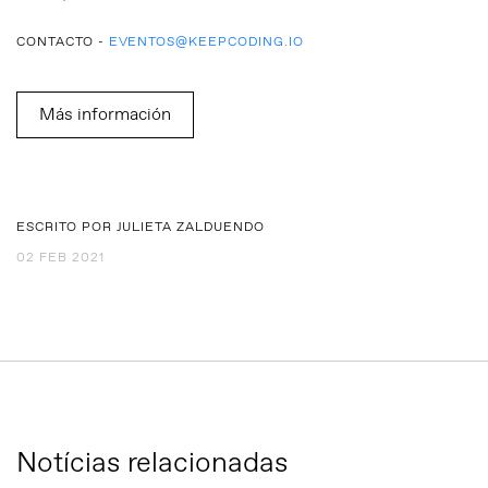
CONTACTO -
EVENTOS@KEEPCODING.IO
Más información
ESCRITO POR JULIETA ZALDUENDO
02 FEB 2021
Notícias relacionadas