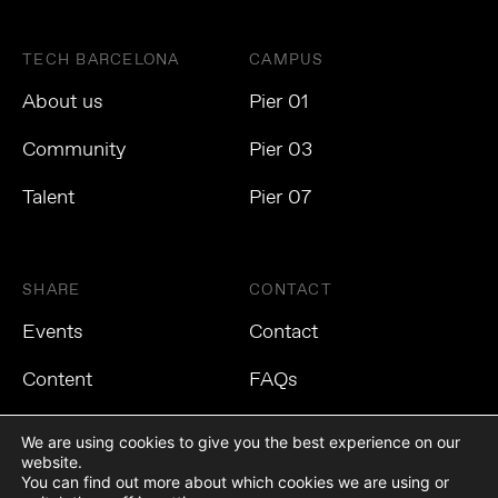
TECH BARCELONA
CAMPUS
About us
Pier 01
Community
Pier 03
Talent
Pier 07
SHARE
CONTACT
Events
Contact
Content
FAQs
We are using cookies to give you the best experience on our
website.
You can find out more about which cookies we are using or
Privacy Policy
Cookies Policy
Legal Notice