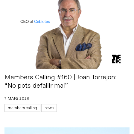
Members Calling #160 | Joan Torrejon:
“No pots defallir mai”
7 MAIG 2026
members calling
news