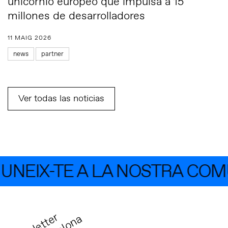
unicornio europeo que impulsa a 15
millones de desarrolladores
11 MAIG 2026
news
partner
Ver todas las noticias
NEIX-TE A LA NOSTRA COMU